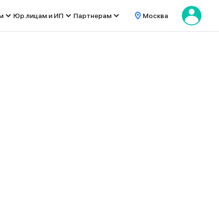
м
Юр.лицам и ИП
Партнерам
Москва