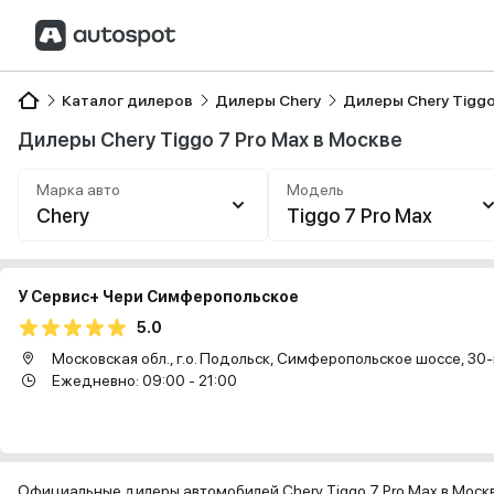
Каталог дилеров
Дилеры Chery
Дилеры Chery Tiggo
Дилеры Chery Tiggo 7 Pro Max в Москве
Марка авто
Модель
Chery
Tiggo 7 Pro Max
У Сервис+ Чери Симферопольское
5.0
Московская обл., г.о. Подольск, Симферопольское шоссе, 30-й 
Ежедневно: 09:00 - 21:00
Официальные дилеры автомобилей Chery Tiggo 7 Pro Max в Моск