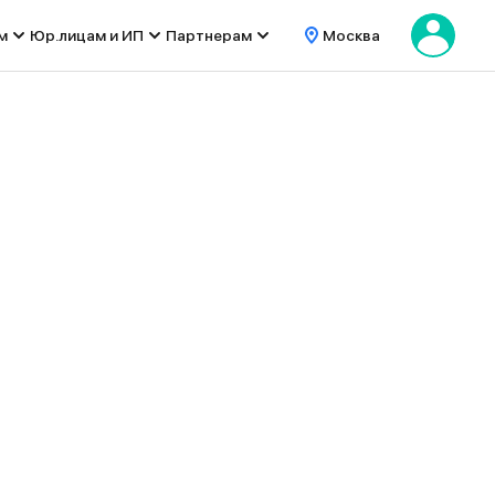
м
Юр.лицам и ИП
Партнерам
Москва