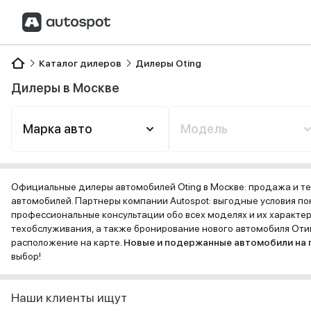
Каталог дилеров
Дилеры Oting
Дилеры в Москве
Марка авто
Модель
Официальные дилеры автомобилей Oting в Москве: продажа и т
автомобилей. Партнеры компании Autospot: выгодные условия пок
профессиональные консультации обо всех моделях и их характе
техобслуживания, а также бронирование нового автомобиля Отин
расположение на карте.
Новые и подержанные автомобили на
выбор!
Наши клиенты ищут