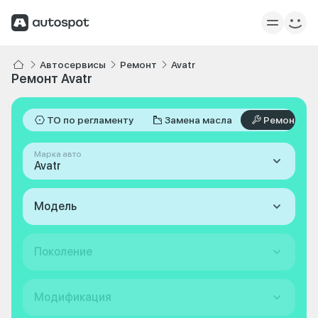
Автосервисы
Ремонт
Avatr
Ремонт Avatr
ТО по регламенту
Замена масла
Ремонт
Марка авто
Avatr
Модель
Поколение
Модификация