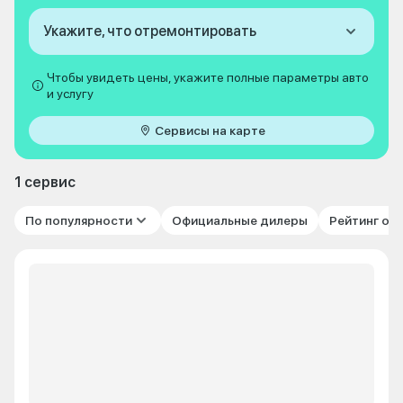
Укажите, что отремонтировать
Чтобы увидеть цены, укажите полные параметры авто
и услугу
Сервисы на карте
1 сервис
По популярности
Официальные дилеры
Рейтинг от