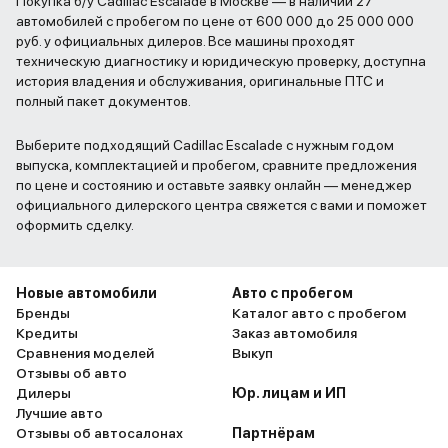
Покупка б/у Cadillac Escalade в Москве — в наличии 27
автомобилей с пробегом по цене от 600 000 до 25 000 000
руб. у официальных дилеров. Все машины проходят
техническую диагностику и юридическую проверку, доступна
история владения и обслуживания, оригинальные ПТС и
полный пакет документов.
Выберите подходящий Cadillac Escalade с нужным годом
выпуска, комплектацией и пробегом, сравните предложения
по цене и состоянию и оставьте заявку онлайн — менеджер
официального дилерского центра свяжется с вами и поможет
оформить сделку.
Новые автомобили
Авто с пробегом
Бренды
Каталог авто с пробегом
Кредиты
Заказ автомобиля
Сравнения моделей
Выкуп
Отзывы об авто
Дилеры
Юр. лицам и ИП
Лучшие авто
Отзывы об автосалонах
Партнёрам