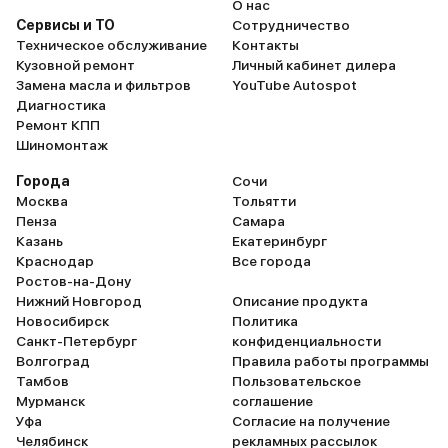
О нас
Сервисы и ТО
Сотрудничество
Техническое обслуживание
Контакты
Кузовной ремонт
Личный кабинет дилера
Замена масла и фильтров
YouTube Autospot
Диагностика
Ремонт КПП
Шиномонтаж
Города
Сочи
Москва
Тольятти
Пенза
Самара
Казань
Екатеринбург
Краснодар
Все города
Ростов-на-Дону
Нижний Новгород
Описание продукта
Новосибирск
Политика
Санкт-Петербург
конфиденциальности
Волгоград
Правила работы программы
Тамбов
Пользовательское
Мурманск
соглашение
Уфа
Согласие на получение
Челябинск
рекламных рассылок