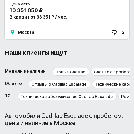
Цена авто
10 351 050 ₽
В кредит от 33 351 ₽ / мес.
Москва
12
Наши клиенты ищут
Модели в наличии
Новые Cadillac
Cadillac с пробегом
Об авто
Отзывы о Cadillac Escalade
Технические характ
ТО
Техническое обслуживание Cadillac Escalade
Ремонт
Автомобили Cadillac Escalade с пробегом:
цены и наличие в Москве