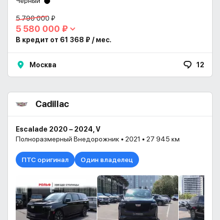
Черный
5 790 000 ₽
5 580 000 ₽
В кредит от 61 368 ₽ / мес.
Москва
12
Cadillac
Escalade 2020 – 2024, V
Полноразмерный Внедорожник • 2021 • 27 945 км
ПТС оригинал
Один владелец