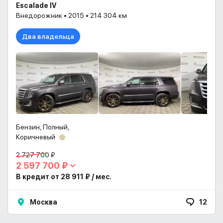
Escalade IV
Внедорожник • 2015 • 214 304 км
Два владельца
Бензин, Полный,
Коричневый
2 727 700 ₽
2 597 700 ₽
В кредит от 28 911 ₽ / мес.
Москва
12