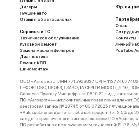
Отзывы об авто
Дилеры
Юр. лицам
Лучшие авто
Отзывы об автосалонах
Партнёра
О нас
Сервисы и ТО
Сотруднич
Техническое обслуживание
Контакты
Кузовной ремонт
Личный ка
Замена масла и фильтров
YouTube A
Диагностика
Ремонт КПП
Шиномонтаж
ООО «Автоспот» (ИНН 7715936827 ОРГН 1127746774825
ЛЕФОРТОВО, ПРОЕЗД ЗАВОДА СЕРП И МОЛОТ, Д. 10, ПОМЕЩ
Согласно Приказу Минцифры от 08.10.22, вид деятельности
ПО «Autospot» — исключительные права принадлежат ООО
реестровая запись № 28745 от 09.07.2025 г. Функционал
«Autospot» определяется либо как процент (от 2,5% до 3
каждого привлеченного с использованием ПО «Autospot»
ПО разработано с использованием технологий: PHP 8, MySQL