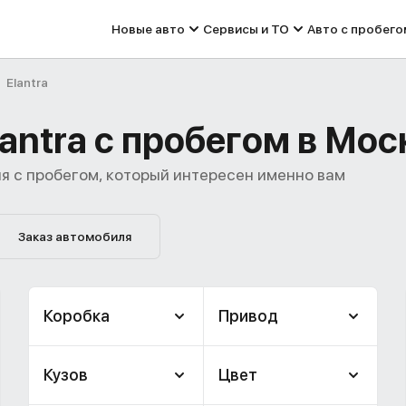
Новые авто
Сервисы и ТО
Авто с пробего
Elantra
antra с пробегом в Мос
я с пробегом, который интересен именно вам
Заказ автомобиля
Коробка
Привод
Кузов
Цвет