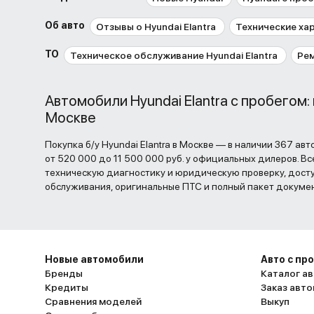
Об авто
Отзывы о Hyundai Elantra
Технические хар
ТО
Техническое обслуживание Hyundai Elantra
Рем
Автомобили Hyundai Elantra с пробегом:
Москве
Покупка б/у Hyundai Elantra в Москве — в наличии 367 ав
от 520 000 до 11 500 000 руб. у официальных дилеров. В
техническую диагностику и юридическую проверку, досту
обслуживания, оригинальные ПТС и полный пакет докуме
Новые автомобили
Авто с пр
Бренды
Каталог ав
Кредиты
Заказ авт
Сравнения моделей
Выкуп