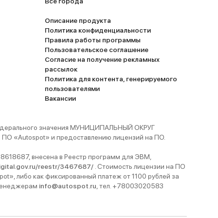
Все города
Описание продукта
Политика конфиденциальности
Правила работы программы
Пользовательское соглашение
Согласие на получение рекламных
рассылок
Политика для контента, генерируемого
пользователями
Вакансии
 федерального значения МУНИЦИПАЛЬНЫЙ ОКРУГ
ПО «Autospot» и предоставлению лицензий на ПО.
8618687, внесена в Реестр программ для ЭВМ,
digital.gov.ru/reestr/3467687/
. Стоимость лицензии на ПО
pot», либо как фиксированный платеж от 1100 рублей за
 менеджерам
info@autospot.ru
, тел. +78003020583