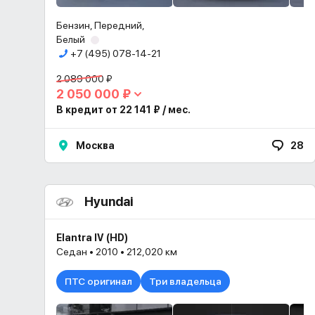
Бензин, Передний,
Белый
+7 (495) 078-14-21
2 089 000 ₽
2 050 000 ₽
В кредит от 22 141 ₽ / мес.
Москва
28
Hyundai
Elantra IV (HD)
Седан • 2010 • 212,020 км
ПТС оригинал
Три владельца