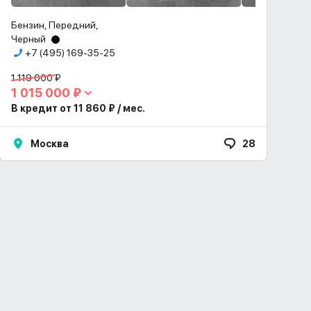
Бензин, Передний,
Черный
+7 (495) 169-35-25
1 119 000 ₽
1 015 000 ₽
В кредит от 11 860 ₽ / мес.
Москва
28