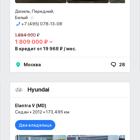
Дизель, Передний,
Белый
+7 (495) 078-13-08
1 884 000 ₽
1 809 000 ₽
В кредит от 19 968 ₽ / мес.
Москва
28
Hyundai
Elantra V (MD)
Седан • 2012 • 173,495 км
Два владельца