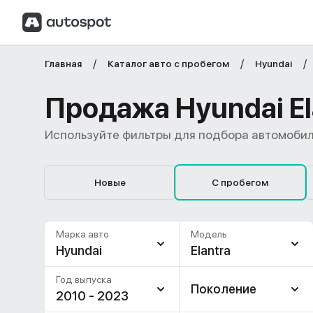
Главная
Каталог авто с пробегом
Hyundai
Продажа Hyundai El
Используйте фильтры для подбора автомобил
Новые
С пробегом
Марка авто
Модель
Hyundai
Elantra
Год выпуска
Поколение
2010 - 2023