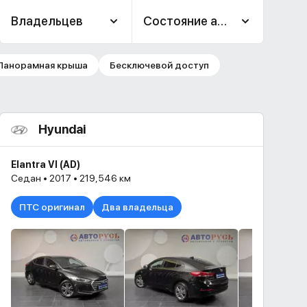
Владельцев
Состояние авто
Панорамная крыша
Бесключевой доступ
Hyundai
Elantra VI (AD)
Седан • 2017 • 219,546 км
ПТС оригинал
Два владельца