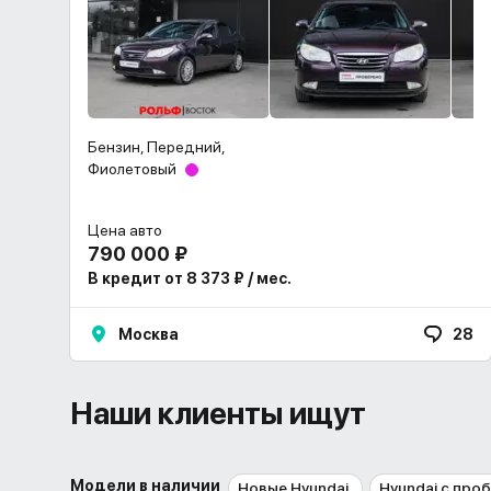
Бензин, Передний,
Фиолетовый
Цена авто
790 000 ₽
В кредит от 8 373 ₽ / мес.
Москва
28
Наши клиенты ищут
Модели в наличии
Новые Hyundai
Hyundai с про