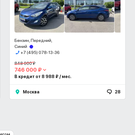
Бензин, Передний,
Синий
+7 (495) 078-13-36
848 000 ₽
746 000 ₽
В кредит от 8 988 ₽ / мес.
Москва
28
бегом