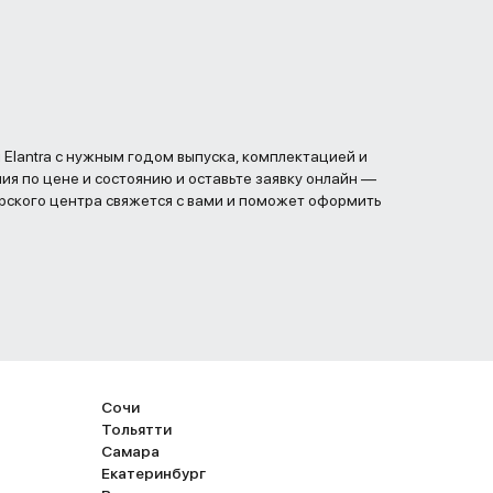
Elantra с нужным годом выпуска, комплектацией и
я по цене и состоянию и оставьте заявку онлайн —
ского центра свяжется с вами и поможет оформить
Сочи
Тольятти
Самара
Екатеринбург