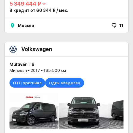
5 349 444 ₽
В кредит от 60 344 ₽ / мес.
Москва
11
Volkswagen
Multivan T6
Минивэн • 2017 • 165,500 км
ПТС оригинал
Один владелец