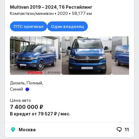
Multivan 2019 – 2024, T6 Рестайлинг
Компактвэн/минивэн • 2020 • 58,177 км
ПТС оригинал
Один владелец
Дизель, Полный,
Синий
Цена авто
7 400 000 ₽
В кредит от 79 527 ₽ / мес.
Москва
11