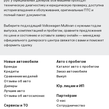
руб. у официальных дилеров. Все машины проходят
техническую диагностику и юридическую проверку, доступна
история владения и обслуживания, оригинальные ПТС и
полный пакет документов.
Выберите подходящий Volkswagen Multivan с нужным годом
выпуска, комплектацией и пробегом, сравните предложения
по цене и состоянию и оставьте заявку онлайн — менеджер
официального дилерского центра свяжется с вами и поможет
оформить сделку.
Новые автомобили
Авто с пробегом
Бренды
Каталог авто с пробегом
Кредиты
Заказ автомобиля
Сравнения моделей
Выкуп
Отзывы об авто
Дилеры
Юр. лицам и ИП
Лучшие авто
Отзывы об автосалонах
Партнёрам
О нас
Сервисы и ТО
Сотрудничество