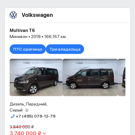
Volkswagen
Multivan T6
Минивэн • 2018 • 166,167 км
ПТС оригинал
Три владельца
Дизель, Передний,
Серый
+7 (495) 078-12-79
3 940 000 ₽
3 740 000 ₽