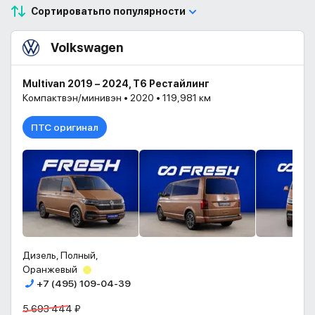
Сортировать
по популярности
Volkswagen
Multivan 2019 – 2024, T6 Рестайлинг
Компактвэн/минивэн • 2020 • 119,981 км
ПТС оригинал
Дизель, Полный,
Оранжевый
+7 (495) 109-04-39
5 693 444 ₽