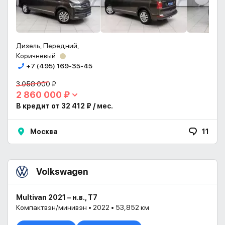
Дизель, Передний,
Коричневый
+7 (495) 169-35-45
3 058 000 ₽
2 860 000 ₽
В кредит от 32 412 ₽ / мес.
Москва
11
Volkswagen
Multivan 2021 – н.в., T7
Компактвэн/минивэн • 2022 • 53,852 км