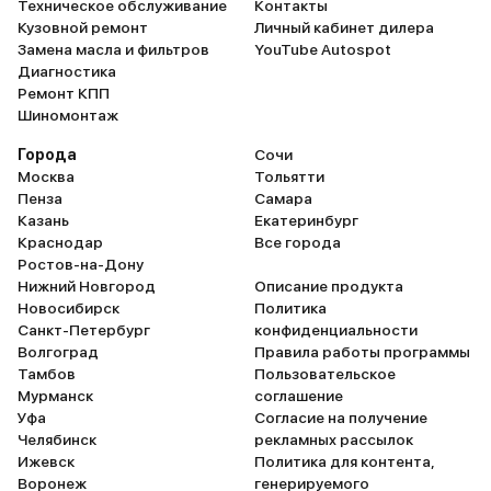
Техническое обслуживание
Контакты
Кузовной ремонт
Личный кабинет дилера
Замена масла и фильтров
YouTube Autospot
Диагностика
Ремонт КПП
Шиномонтаж
Города
Сочи
Москва
Тольятти
Пенза
Самара
Казань
Екатеринбург
Краснодар
Все города
Ростов-на-Дону
Нижний Новгород
Описание продукта
Новосибирск
Политика
Санкт-Петербург
конфиденциальности
Волгоград
Правила работы программы
Тамбов
Пользовательское
Мурманск
соглашение
Уфа
Согласие на получение
Челябинск
рекламных рассылок
Ижевск
Политика для контента,
Воронеж
генерируемого