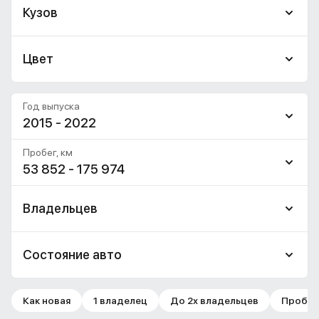
Кузов
Цвет
Год выпуска
2015 - 2022
Пробег, км
53 852 - 175 974
Владельцев
Состояние авто
Как новая
1 владелец
До 2х владельцев
Пробег 