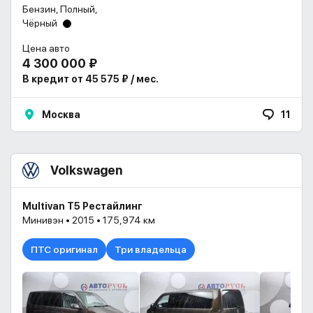
Бензин, Полный,
Чёрный
Цена авто
4 300 000 ₽
В кредит от 45 575 ₽ / мес.
Москва
11
Volkswagen
Multivan T5 Рестайлинг
Минивэн • 2015 • 175,974 км
ПТС оригинал
Три владельца