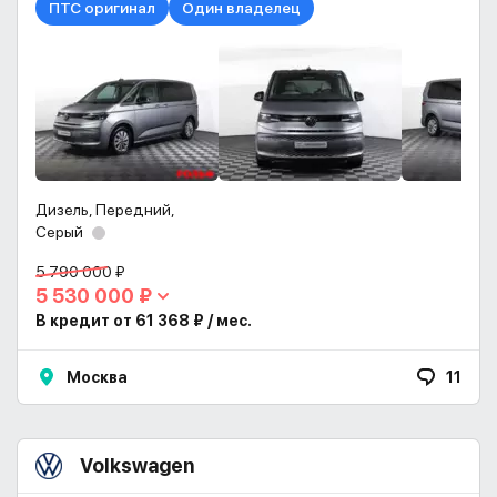
ПТС оригинал
Один владелец
Дизель, Передний,
Серый
5 790 000 ₽
5 530 000 ₽
В кредит от 61 368 ₽ / мес.
Москва
11
Volkswagen