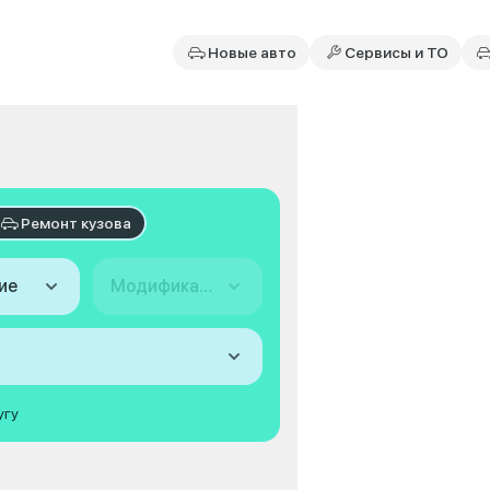
Новые авто
Сервисы и ТО
Ремонт кузова
ие
Модификация
угу