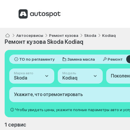
Автосервисы
Ремонт кузова
Skoda
Kodiaq
Ремонт кузова Skoda Kodiaq
ТО по регламенту
Замена масла
Ремонт
Марка авто
Модель
Поколен
Skoda
Kodiaq
Укажите, что отремонтировать
Чтобы увидеть цены, укажите полные параметры авто и усл
1 сервис