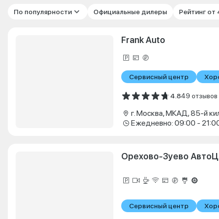
По популярности
Официальные дилеры
Рейтинг от
Frank Auto
Сервисный центр
Хор
4.8
49 отзывов
г. Москва, МКАД, 85-й ки
Ежедневно: 09:00 - 21:0
Орехово-Зуево АвтоЦ
Сервисный центр
Хор