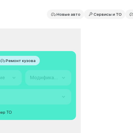
Новые авто
Сервисы и ТО
Ремонт кузова
ие
Модификация
мер ТО