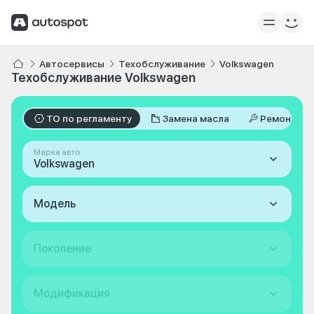
Автосервисы
Техобслуживание
Volkswagen
Техобслуживание Volkswagen
ТО по регламенту
Замена масла
Ремонт
Марка авто
Volkswagen
Модель
Поколение
Модификация