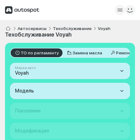
Автосервисы
Техобслуживание
Voyah
Техобслуживание Voyah
ТО по регламенту
Замена масла
Ремонт
Марка авто
Voyah
Модель
Поколение
Модификация