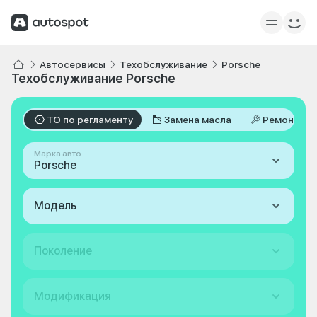
Автосервисы
Техобслуживание
Porsche
Техобслуживание Porsche
ТО по регламенту
Замена масла
Ремонт
Марка авто
Porsche
Модель
Поколение
Модификация