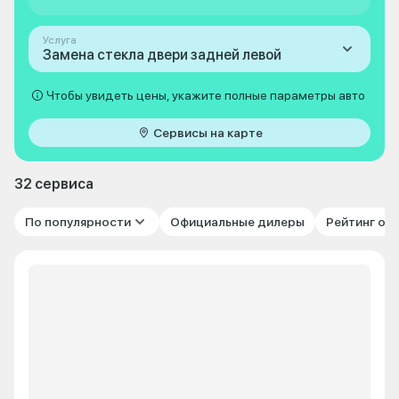
Услуга
Замена стекла двери задней левой
Чтобы увидеть цены, укажите полные параметры авто
Сервисы на карте
32 сервиса
По популярности
Официальные дилеры
Рейтинг от