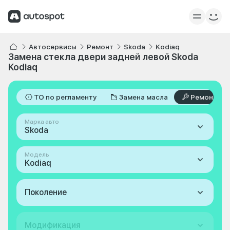
Автосервисы
Ремонт
Skoda
Kodiaq
Замена стекла двери задней левой Skoda
Kodiaq
ТО по регламенту
Замена масла
Ремонт
Марка авто
Skoda
Модель
Kodiaq
Поколение
Модификация