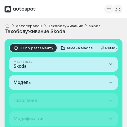
Автосервисы
Техобслуживание
Skoda
Техобслуживание Skoda
ТО по регламенту
Замена масла
Ремонт
Марка авто
Skoda
Модель
Поколение
Модификация