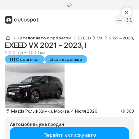
Каталог авто с пробегом
EXEED
VX
2021 – 2023, I
EXEED VX 2021 – 2023, I
2023 год • 6 000 км
ПТС оригинал
Два владельца
Mazda Рольф Химки, Москва, 4 Июля 2026
363
Автомобиль уже продан
Перейти к списку авто