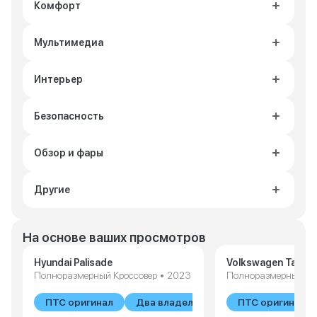
Комфорт
Мультимедиа
Интерьер
Безопасность
Обзор и фары
Другие
На основе ваших просмотров
Hyundai Palisade
Volkswagen Talag
Полноразмерный Кроссовер • 2023
Полноразмерный Кро
ПТС оригинал
Два владельца
ПТС оригинал