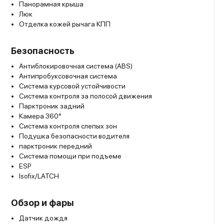
Панорамная крыша
Люк
Отделка кожей рычага КПП
Безопасность
Антиблокировочная система (ABS)
Антипробуксовочная система
Система курсовой устойчивости
Система контроля за полосой движения
Парктроник задний
Камера 360°
Система контроля слепых зон
Подушка безопасности водителя
парктроник передний
Система помощи при подъеме
ESP
Isofix/LATCH
Обзор и фары
Датчик дождя