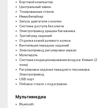
Бортовой компьютер
Центральный замок
Тонированные стекла
Иммобилайзер
Запуск двигателя с кнопки
Система доступа без ключа
Электропривод крышки багажника
Третий ряд сидений
Отделка кожей рулевого колеса
Вентиляция передних сидений
Электропривод регулировки зеркал
Мультируль
Система кондиционирования воздуха: Климат (2
зоны)
Регулировка сиденья переднего пассажира:
Электропривод
USB порт
Лобовое стекло с подогревом
Мультимедиа
Bluetooth