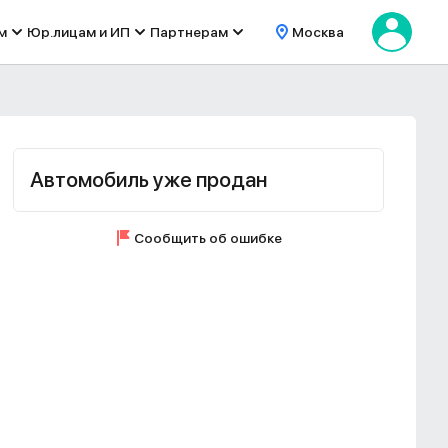
м
Юр.лицам и ИП
Партнерам
Москва
Автомобиль уже продан
Сообщить об ошибке