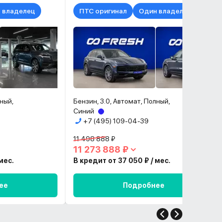
 владелец
ПТС оригинал
Один владелец
лный,
Бензин, 3.0, Автомат, Полный,
Синий
+7 (495) 109-04-39
11 498 888 ₽
11 273 888 ₽
мес.
В кредит от 37 050 ₽ / мес.
ее
Подробнее