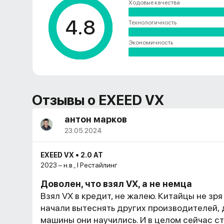
Ходовые качества
4.8
Технологичность
Экономичность
Отзывы о EXEED VX
антон марков
23.05.2024
EXEED VX • 2.0 AT
2023 – н.в., I Рестайлинг
Доволен, что взял VX, а не немца
Взял VX в кредит, не жалею. Китайцы не зря
начали вытеснять других производителей, 
машины они научились. И в целом сейчас с