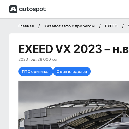
Главная
Каталог авто с пробегом
EXEED
EXEED VX 2023 – н.в.
2023 год, 26 000 км
ПТС оригинал
Один владелец