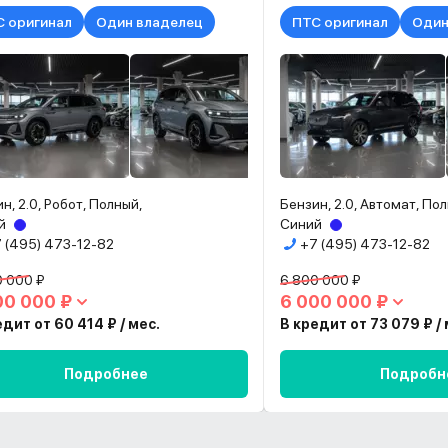
 оригинал
Один владелец
ПТС оригинал
Один
н, 2.0, Робот, Полный,
Бензин, 2.0, Автомат, По
й
Синий
 (495) 473-12-82
+7 (495) 473-12-82
0 000 ₽
6 800 000 ₽
00 000 ₽
6 000 000 ₽
едит от 60 414 ₽ / мес.
В кредит от 73 079 ₽ / 
Подробнее
Подробн