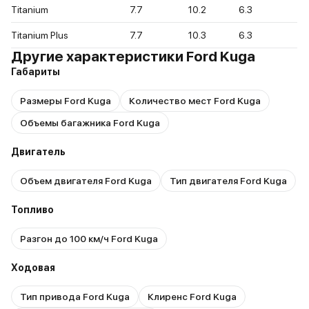
Titanium
7.7
10.2
6.3
Titanium Plus
7.7
10.3
6.3
Другие характеристики Ford Kuga
Габариты
Размеры Ford Kuga
Количество мест Ford Kuga
Объемы багажника Ford Kuga
Двигатель
Объем двигателя Ford Kuga
Тип двигателя Ford Kuga
Топливо
Разгон до 100 км/ч Ford Kuga
Ходовая
Тип привода Ford Kuga
Клиренс Ford Kuga