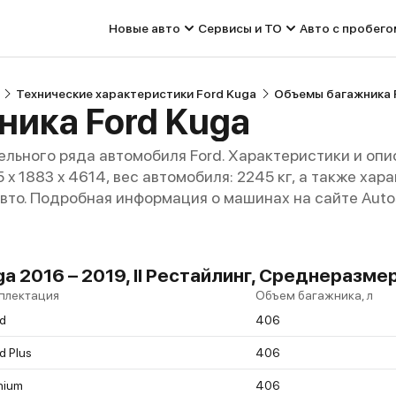
Новые авто
Сервисы и ТО
Авто с пробего
Технические характеристики Ford Kuga
Объемы багажника 
ика Ford Kuga
льного ряда автомобиля Ford. Характеристики и опи
45 x 1883 x 4614, вес автомобиля: 2245 кг, а также ха
авто. Подробная информация о машинах на сайте Auto
a 2016 – 2019, II Рестайлинг, Среднеразм
плектация
Объем багажника, л
d
406
d Plus
406
nium
406