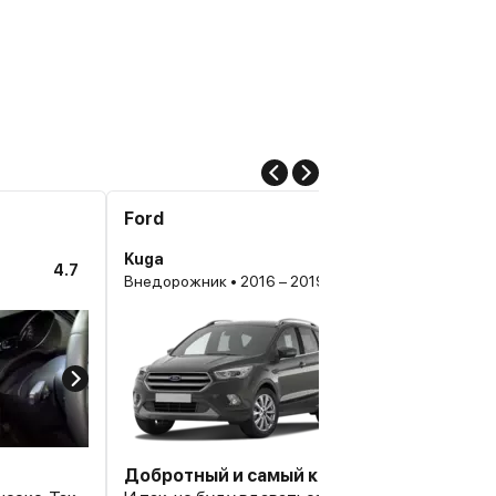
Ford
Kuga
4.7
Внедорожник • 2016 – 2019, II Рестайлинг
Добротный и самый красивый кроссовер