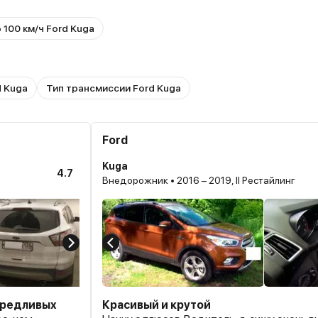
 100 км/ч Ford Kuga
d Kuga
Тип трансмиссии Ford Kuga
Ford
Kuga
4.7
Внедорожник • 2016 – 2019, II Рестайлинг
ередливых
Красивый и крутой