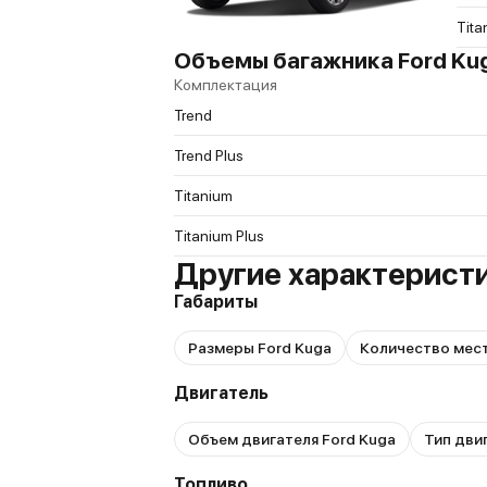
Tita
Объемы багажника Ford Kug
Комплектация
Trend
Trend Plus
Titanium
Titanium Plus
Другие характеристи
Габариты
Размеры Ford Kuga
Количество мест
Двигатель
Объем двигателя Ford Kuga
Тип дви
Топливо