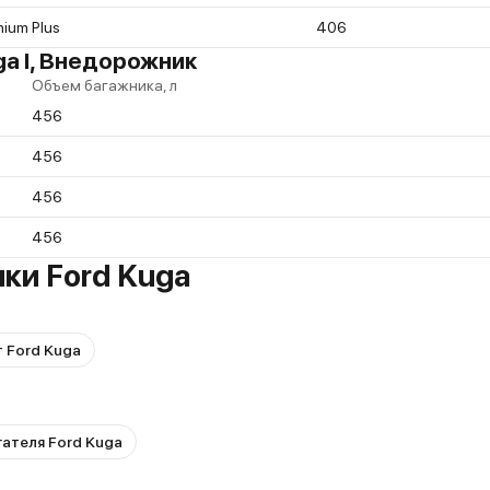
nium Plus
406
a I, Внедорожник
Объем багажника, л
456
456
456
456
ки Ford Kuga
 Ford Kuga
гателя Ford Kuga