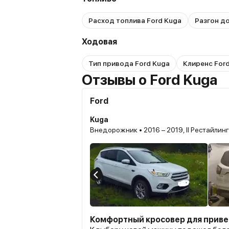
Расход топлива Ford Kuga
Разгон до
Ходовая
Тип привода Ford Kuga
Клиренс For
Отзывы о Ford Kuga
Ford
Kuga
Внедорожник • 2016 – 2019, II Рестайлинг
Комфортный кросовер для прив