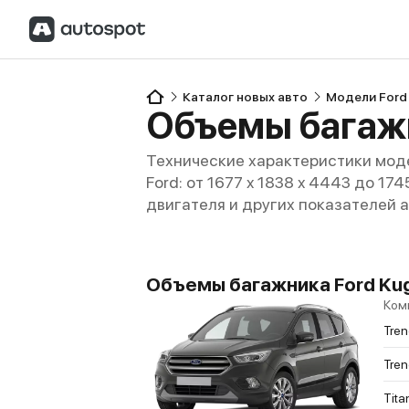
Каталог новых авто
Модели Ford
Объемы багажн
Технические характеристики моде
Ford: от 1677 x 1838 x 4443 до 17
двигателя и других показателей 
Объемы багажника Ford Kug
Ком
Tren
Tren
Tita