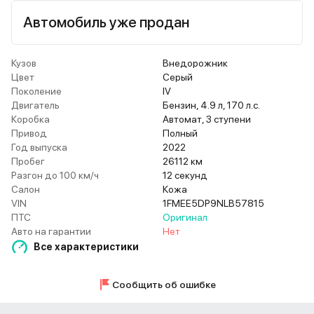
Автомобиль уже продан
Кузов
Внедорожник
Цвет
Серый
Поколение
IV
Двигатель
Бензин, 4.9 л, 170 л.с.
Коробка
Автомат, 3 ступени
Привод
Полный
Год выпуска
2022
Пробег
26112 км
Разгон до 100 км/ч
12 секунд
Салон
Кожа
VIN
1FMEE5DP9NLB57815
ПТС
Оригинал
Авто на гарантии
Нет
Все характеристики
Сообщить об ошибке