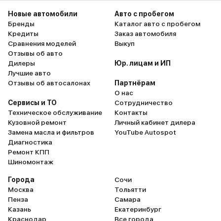
Новые автомобили
Авто с пробегом
Бренды
Каталог авто с пробегом
Кредиты
Заказ автомобиля
Сравнения моделей
Выкуп
Отзывы об авто
Дилеры
Юр. лицам и ИП
Лучшие авто
Отзывы об автосалонах
Партнёрам
О нас
Сервисы и ТО
Сотрудничество
Техническое обслуживание
Контакты
Кузовной ремонт
Личный кабинет дилера
Замена масла и фильтров
YouTube Autospot
Диагностика
Ремонт КПП
Шиномонтаж
Города
Сочи
Москва
Тольятти
Пенза
Самара
Казань
Екатеринбург
Краснодар
Все города