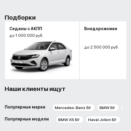
Подборки
Седаны с АКПП
Внедорожники
до 1 000 000 руб.
до 2 500 000 руб.
Наши клиенты ищут
Популярные марки
Mercedes-Benz БУ
BMW БУ
Aud
Популярные модели
BMW X5 БУ
Haval Jolion БУ
BM