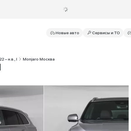
Новые авто
Сервисы и ТО
2 – н.в., I
Monjaro Москва
I