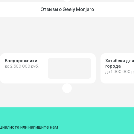
Отзывы о Geely Monjaro
Внедорожники
Хэтчбеки для
до 2 500 000 руб.
города
до 1 000 000 р
циалиста или напишите нам