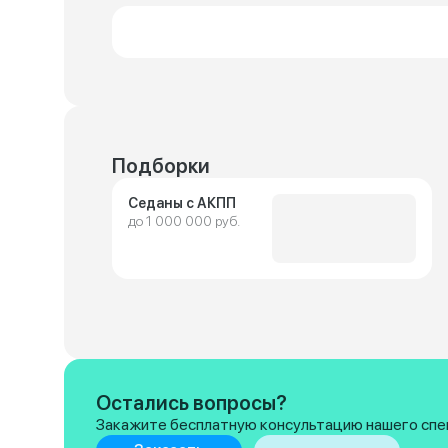
Подборки
Седаны с АКПП
до 1 000 000 руб.
Остались вопросы?
Закажите бесплатную консультацию нашего спе