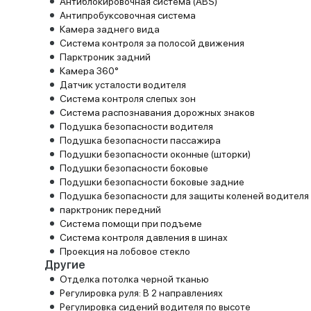
Антиблокировочная система (ABS)
Антипробуксовочная система
Камера заднего вида
Система контроля за полосой движения
Парктроник задний
Камера 360°
Датчик усталости водителя
Система контроля слепых зон
Система распознавания дорожных знаков
Подушка безопасности водителя
Подушка безопасности пассажира
Подушки безопасности оконные (шторки)
Подушки безопасности боковые
Подушки безопасности боковые задние
Подушка безопасности для защиты коленей водителя
парктроник передний
Система помощи при подъеме
Система контроля давления в шинах
Проекция на лобовое стекло
Другие
Отделка потолка черной тканью
Регулировка руля: В 2 направлениях
Регулировка сидений водителя по высоте