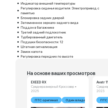
Индикатор внешней температуры
Регулировка сиденья водителя: Электропривод с
памятью
Блокировка задних дверей
Затемненное зеркало заднего вида
Поддон в багажнике
Третий задний подлокотник
Турбированный двигатель
Подушки безопасности: 12
Штатная сигнализация
Замок капота
Регулировка передних по высоте
На основе ваших просмотров
EXEED RX
Avatr 1
Среднеразмерный Кроссовер •
Средне
2025
2023
ПТС оригинал
Один владелец
ПТС 