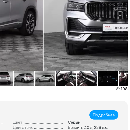
198
Подробнее
неразмерный Кроссовер
Цвет
Серый
Двигатель
Бензин, 2.0 л, 238 л.с.