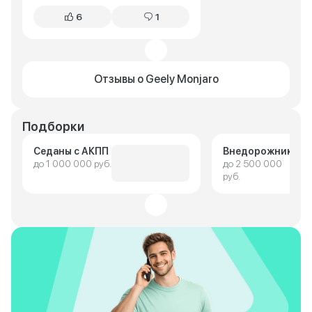
6
1
Отзывы о Geely Monjaro
Подборки
Седаны с АКПП
Внедорожники
до 1 000 000 руб.
до 2 500 000
руб.