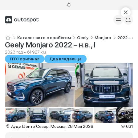
Каталог авто с пробегом
Geely
Monjaro
2022 – н.в.,
Geely Monjaro 2022 – н.в., I
2023 год • 61 927 км
ПТС оригинал
Два владельца
Ауди Центр Север, Москва, 28 Мая 2026
631