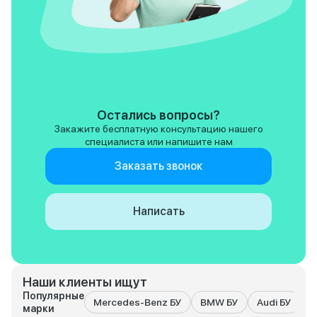
Остались вопросы?
Закажите бесплатную консультацию нашего
специалиста или напишите нам
Заказать звонок
Написать
Наши клиенты ищут
Популярные
Mercedes-Benz БУ
BMW БУ
Audi БУ
K
марки