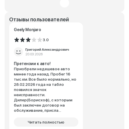
Отзывы пользователей
Geely Monjaro
3.0
Григорий Александрович
20.03.2026
Претензии к авто!
Приобрели недешевое авто
менее года назад. Пробег 16
тыс.км. Все было нормально, но
28.02.2026 года на табло
появился значок
неисправности.
Дилер(Борисхоф), с которым
был заключен договор на
обслуживание, присла...
Читать полностью