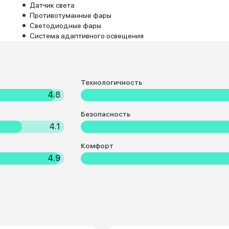
Датчик света
Противотуманные фары
Светодиодные фары
Система адаптивного освещения
Технологичность
4.8
Безопасность
4.1
Комфорт
4.9