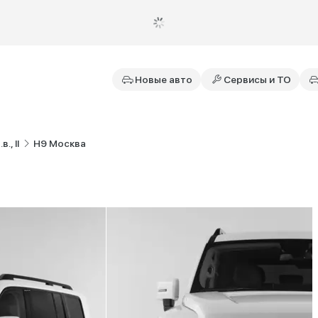
Новые авто
Сервисы и ТО
., II
H9 Москва