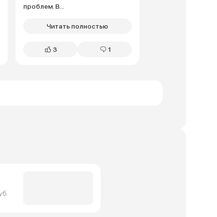
проблем. В...
Читать полностью
3
1
уб.