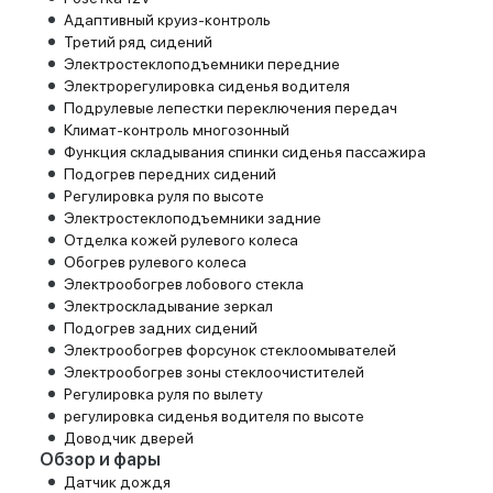
Адаптивный круиз-контроль
Третий ряд сидений
Электростеклоподъемники передние
Электрорегулировка сиденья водителя
Подрулевые лепестки переключения передач
Климат-контроль многозонный
Функция складывания спинки сиденья пассажира
Подогрев передних сидений
Регулировка руля по высоте
Электростеклоподъемники задние
Отделка кожей рулевого колеса
Обогрев рулевого колеса
Электрообогрев лобового стекла
Электроскладывание зеркал
Подогрев задних сидений
Электрообогрев форсунок стеклоомывателей
Электрообогрев зоны стеклоочистителей
Регулировка руля по вылету
регулировка сиденья водителя по высоте
Доводчик дверей
Обзор и фары
Датчик дождя