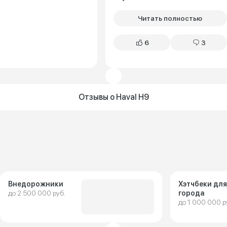
Читать полностью
6
3
Отзывы о Haval H9
Внедорожники
Хэтчбеки для
до 2 500 000 руб.
города
до 1 000 000 р