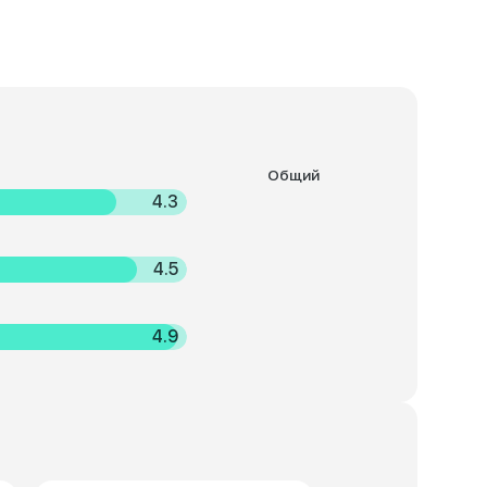
Общий
4.3
4.5
4.9