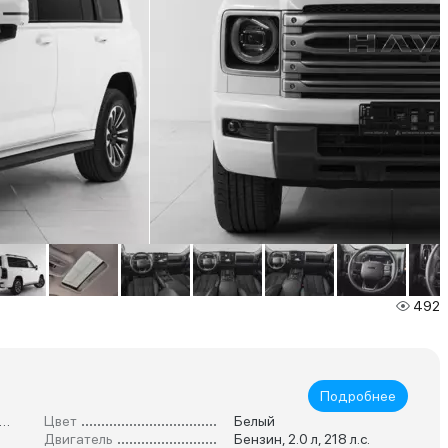
492
Подробнее
лноразмерный Внедорожник
Цвет
Белый
Двигатель
Бензин, 2.0 л, 218 л.с.