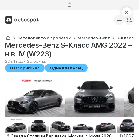
Каталог авто с пробегом
Mercedes-Benz
S-Класс 
Mercedes-Benz S-Класс AMG 2022 –
н.в. IV (W223)
2024 год • 28 587 км
ПТС оригинал
Один владелец
Звезда Столицы Варшавка, Москва, 4 Июля 2026
1667