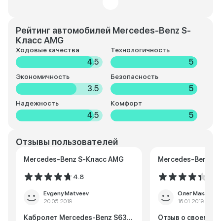
Рейтинг автомобилей Mercedes-Benz S-
Класс AMG
Ходовые качества
Технологичность
4.5
5
Экономичность
Безопасность
3.5
5
Надежность
Комфорт
4.5
5
Отзывы пользователей
Mercedes-Benz S-Класс AMG
Mercedes-Benz S
4.8
4.3
Evgeny Matveev
Олег Макаров
20.05.2019
16.01.2019
Кабролет Mercedes-Benz S63...
Отзыв о своем пе