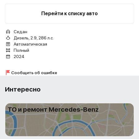
Перейти к списку авто
Седан
Дизель, 2.9, 286 л.с.
Автоматическая
Полный
2024
Сообщить об ошибке
Интересно
ТО и ремонт Mercedes-Benz