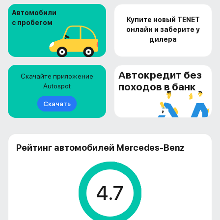
Автомобили
Купите новый TENET
с пробегом
онлайн и заберите у
дилера
Автокредит без
Скачайте приложение
походов в банк
Autospot
Скачать
Рейтинг автомобилей Mercedes-Benz
4.7