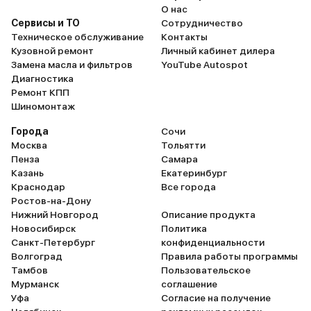
О нас
Сервисы и ТО
Сотрудничество
Техническое обслуживание
Контакты
Кузовной ремонт
Личный кабинет дилера
Замена масла и фильтров
YouTube Autospot
Диагностика
Ремонт КПП
Шиномонтаж
Города
Сочи
Москва
Тольятти
Пенза
Самара
Казань
Екатеринбург
Краснодар
Все города
Ростов-на-Дону
Нижний Новгород
Описание продукта
Новосибирск
Политика
Санкт-Петербург
конфиденциальности
Волгоград
Правила работы программы
Тамбов
Пользовательское
Мурманск
соглашение
Уфа
Согласие на получение