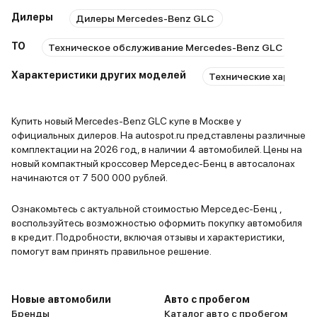
Дилеры
Дилеры Mercedes-Benz GLC
ТО
Техническое обслуживание Mercedes-Benz GLC
Ре
Характеристики других моделей
Технические характе
Купить новый Mercedes-Benz GLC купе в Москве у
официальных дилеров. На autospot.ru представлены различные
комплектации на 2026 год, в наличии 4 автомобилей. Цены на
новый компактный кроссовер Мерседес-Бенц в автосалонах
начинаются от 7 500 000 рублей.
Ознакомьтесь с актуальной стоимостью Мерседес-Бенц ,
воспользуйтесь возможностью оформить покупку автомобиля
в кредит. Подробности, включая отзывы и характеристики,
помогут вам принять правильное решение.
Новые автомобили
Авто с пробегом
Бренды
Каталог авто с пробегом