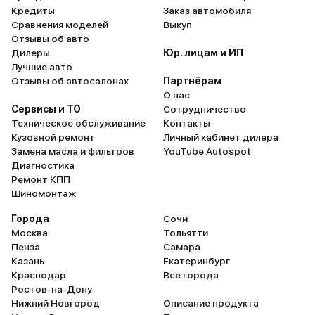
Кредиты
Заказ автомобиля
Сравнения моделей
Выкуп
Отзывы об авто
Дилеры
Юр. лицам и ИП
Лучшие авто
Отзывы об автосалонах
Партнёрам
О нас
Сервисы и ТО
Сотрудничество
Техническое обслуживание
Контакты
Кузовной ремонт
Личный кабинет дилера
Замена масла и фильтров
YouTube Autospot
Диагностика
Ремонт КПП
Шиномонтаж
Города
Сочи
Москва
Тольятти
Пенза
Самара
Казань
Екатеринбург
Краснодар
Все города
Ростов-на-Дону
Нижний Новгород
Описание продукта