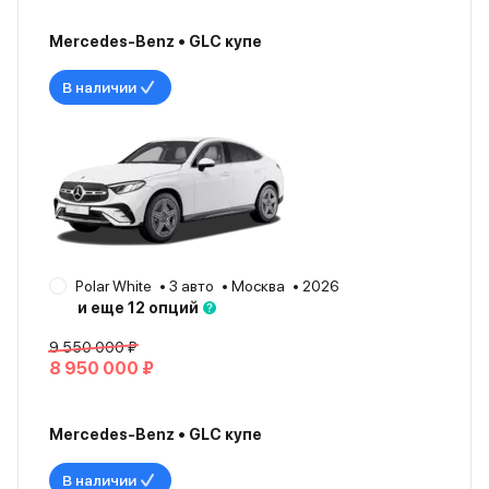
Mercedes-Benz • GLC купе
В наличии
Polar White
3 авто
Москва
2026
и еще 12 опций
9 550 000 ₽
8 950 000 ₽
Mercedes-Benz • GLC купе
В наличии