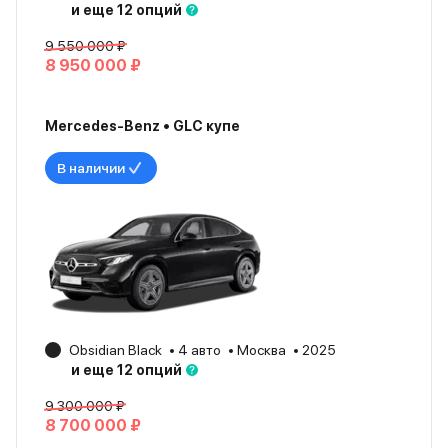
и еще 12 опций
9 550 000 ₽
8 950 000 ₽
Mercedes-Benz • GLC купе
В наличии
Obsidian Black
4 авто
Москва
2025
и еще 12 опций
9 300 000 ₽
8 700 000 ₽