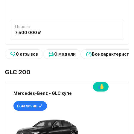
Цена от
7 500 000 ₽
0 отзывов
О модели
Все характеристи
GLC 200
Mercedes-Benz • GLC купе
В наличии