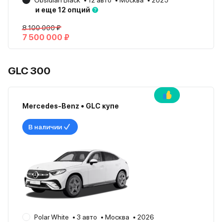
Obsidian Black
12 авто
Москва
2025
и еще 12 опций
8 100 000 ₽
7 500 000 ₽
GLC 300
Mercedes-Benz • GLC купе
В наличии
Polar White
3 авто
Москва
2026