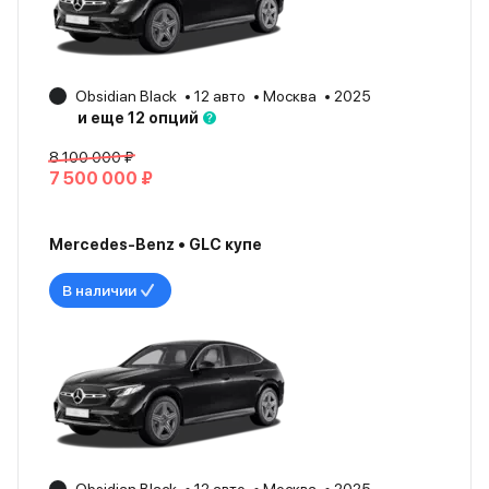
Obsidian Black
12 авто
Москва
2025
и еще 12 опций
8 100 000 ₽
7 500 000 ₽
Mercedes-Benz • GLC купе
В наличии