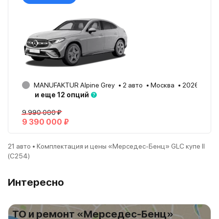
MANUFAKTUR Alpine Grey
2 авто
Москва
2026
и еще 12 опций
9 990 000 ₽
9 390 000 ₽
21 авто • Комплектация и цены «Mерседес-Бенц» GLC купе II
(С254)
Интересно
ТО и ремонт «Mерседес-Бенц»