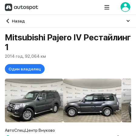
Главная
Назад
Mitsubishi Pajero IV Рестайлинг
1
2014 год, 92,064 км
Один владелец
АвтоСпецЦентр Внуково