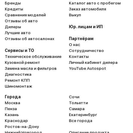
Бренды
Каталог авто с пробегом
Кредиты
Заказ автомобиля
Сравнения моделей
Выкуп
Отзывы об авто
Дилеры
Юр. лицам и ИП
Лучшие авто
Отзывы об автосалонах
Партнёрам
О нас
Сервисы и ТО
Сотрудничество
Техническое обслуживание
Контакты
Кузовной ремонт
Личный кабинет дилера
Замена масла и фильтров
YouTube Autospot
Диагностика
Ремонт КПП
Шиномонтаж
Города
Сочи
Москва
Тольятти
Пенза
Самара
Казань
Екатеринбург
Краснодар
Все города
Ростов-на-Дону
Нижний Новгород
Описание продукта