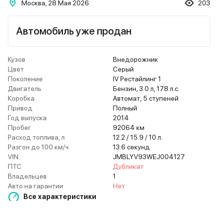
Москва, 28 Мая 2026
203
Автомобиль уже продан
Кузов
Внедорожник
Цвет
Серый
Поколение
IV Рестайлинг 1
Двигатель
Бензин, 3.0 л, 178 л.с.
Коробка
Автомат, 5 ступеней
Привод
Полный
Год выпуска
2014
Пробег
92064 км
Расход топлива, л
12.2 / 15.9 / 10 л.
Разгон до 100 км/ч
13.6 секунд
VIN
JMBLYV93WEJ004127
ПТС
Дубликат
Владельцев
1
Авто на гарантии
Нет
Все характеристики