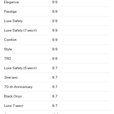
Elegance
9.9
Prestige
9.9
Luxe Safety
9.9
Luxe Safety (7 мест)
9.9
Comfort
9.9
Style
9.9
TRD
9.9
Luxe Safety (5 мест)
9.7
Элеганс
9.7
70-th Anniversary
9.7
Black Onyx
9.7
Luxe 7 мест
9.7