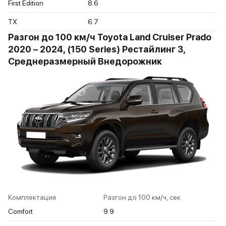
First Edition
8.6
TX
6.7
Разгон до 100 км/ч Toyota Land Cruiser Prado
2020 – 2024, (150 Series) Рестайлинг 3,
Среднеразмерный Внедорожник
Комплектация
Разгон до 100 км/ч, сек
Comfort
9.9