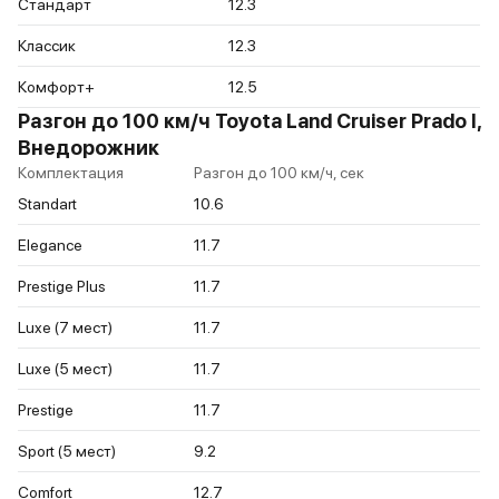
Стандарт
12.3
Классик
12.3
Комфорт+
12.5
Разгон до 100 км/ч Toyota Land Cruiser Prado I,
Внедорожник
Комплектация
Разгон до 100 км/ч, сек
Standart
10.6
Elegance
11.7
Prestige Plus
11.7
Luxe (7 мест)
11.7
Luxe (5 мест)
11.7
Prestige
11.7
Sport (5 мест)
9.2
Comfort
12.7