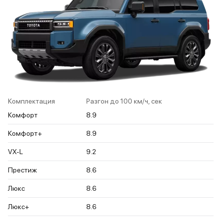
Комплектация
Разгон до 100 км/ч, сек
Комфорт
8.9
Комфорт+
8.9
VX-L
9.2
Престиж
8.6
Люкс
8.6
Люкс+
8.6