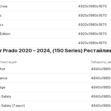
стиж
4920x1980x1870
с
4920x1980x1870
с+
4920x1980x1870
 Edition
4920x1980x1870
4920x1980x1870
r Prado 2020 – 2024, (150 Series) Рестайл
плектация
Габариты, м
ort
4840x1885
gance
4840x1885
tige
4840x1885
 Safety
4840x1885
 Safety (7 мест)
4840x1885