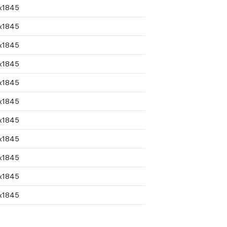
x1845
x1845
x1845
x1845
x1845
x1845
x1845
x1845
x1845
x1845
x1845