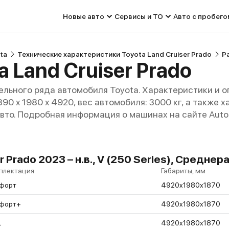
Новые авто
Сервисы и ТО
Авто с пробего
ta
Технические характеристики Toyota Land Cruiser Prado
Р
 Land Cruiser Prado
льного ряда автомобиля Toyota. Характеристики и 
1890 x 1980 x 4920, вес автомобиля: 3000 кг, а также
авто. Подробная информация о машинах на сайте Auto
r Prado 2023 – н.в., V (250 Series), Сред
плектация
Габариты, мм
форт
4920x1980x1870
форт+
4920x1980x1870
L
4920x1980x1870