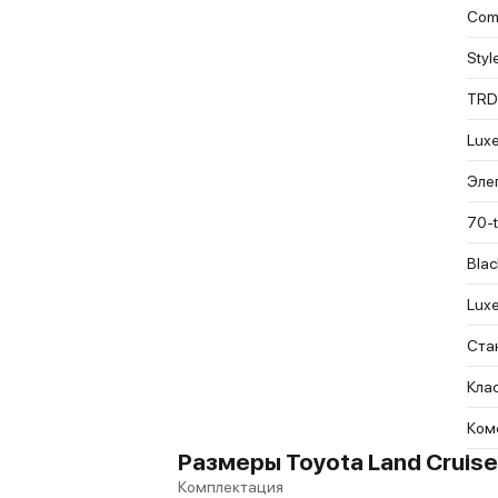
Comf
Styl
TRD
Luxe
Эле
70-t
Blac
Luxe
Ста
Кла
Ком
Размеры Toyota Land Cruise
Комплектация