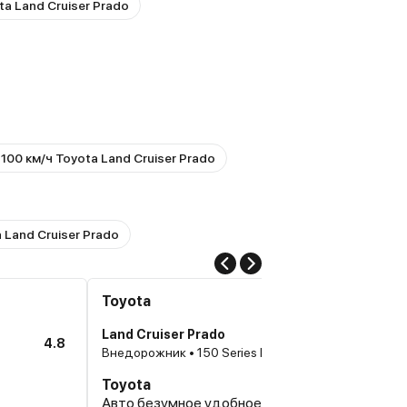
ta Land Cruiser Prado
100 км/ч Toyota Land Cruiser Prado
 Land Cruiser Prado
Toyota
Land Cruiser Prado
4.8
Внедорожник • 150 Series Рестайлинг 2
Toyota
Авто безумное удобное, по трассе хороша, по