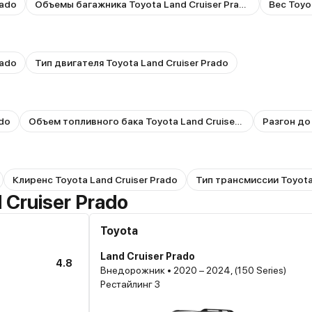
rado
Объемы багажника Toyota Land Cruiser Prado
Вес Toyo
rado
Тип двигателя Toyota Land Cruiser Prado
ado
Объем топливного бака Toyota Land Cruiser Prado
Разгон до 
Клиренс Toyota Land Cruiser Prado
Тип трансмиссии Toyota
 Cruiser Prado
Toyota
Land Cruiser Prado
4.8
Внедорожник • 2020 – 2024, (150 Series)
Рестайлинг 3