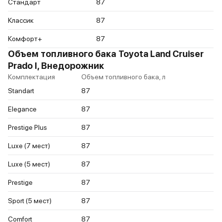
Стандарт
87
Классик
87
Комфорт+
87
Объем топливного бака Toyota Land Cruiser
Prado I, Внедорожник
Комплектация
Объем топливного бака, л
Standart
87
Elegance
87
Prestige Plus
87
Luxe (7 мест)
87
Luxe (5 мест)
87
Prestige
87
Sport (5 мест)
87
Comfort
87