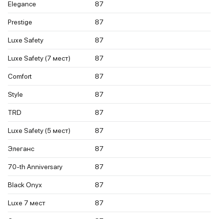
Elegance
87
Prestige
87
Luxe Safety
87
Luxe Safety (7 мест)
87
Comfort
87
Style
87
TRD
87
Luxe Safety (5 мест)
87
Элеганс
87
70-th Anniversary
87
Black Onyx
87
Luxe 7 мест
87