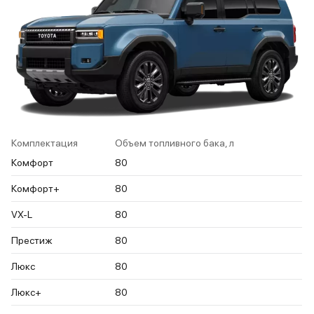
Комплектация
Объем топливного бака, л
Комфорт
80
Комфорт+
80
VX-L
80
Престиж
80
Люкс
80
Люкс+
80