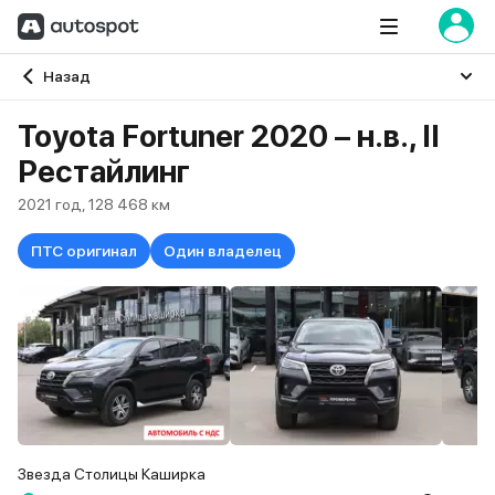
Главная
Назад
Toyota Fortuner 2020 – н.в., II
Рестайлинг
2021 год, 128 468 км
ПТС оригинал
Один владелец
Звезда Столицы Каширка