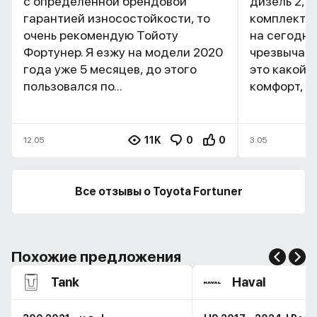
с определенной брендовой
дизель 2,8,
гарантией износостойкости, то
комплекта
очень рекомендую Тойоту
на сегодня
Фортунер. Я езжу на модели 2020
чрезвычайн
года уже 5 месяцев, до этого
это какой-
пользовался по...
комфорт, п..
11K
0
0
12.05
3.05
Все отзывы о Toyota Fortuner
Похожие предложения
Tank
Haval