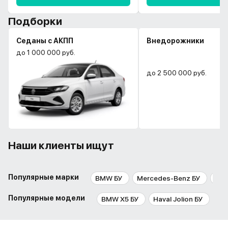
Подборки
Седаны с АКПП
Внедорожники
до 1 000 000 руб.
до 2 500 000 руб.
Наши клиенты ищут
Популярные марки
BMW БУ
Mercedes-Benz БУ
Aud
Популярные модели
BMW X5 БУ
Haval Jolion БУ
BM