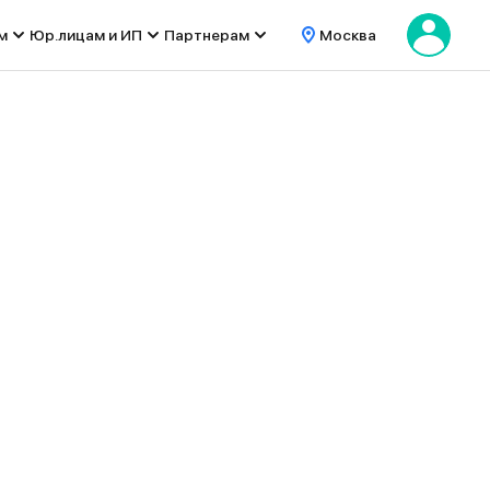
м
Юр.лицам и ИП
Партнерам
Москва