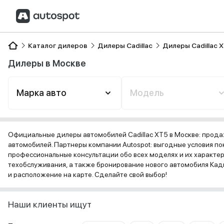
Каталог дилеров
Дилеры Cadillac
Дилеры Cadillac 
Дилеры в Москве
Марка авто
Модель
Официальные дилеры автомобилей Cadillac XT5 в Москве: прода
автомобилей. Партнеры компании Autospot: выгодные условия пок
профессиональные консультации обо всех моделях и их характе
техобслуживания, а также бронирование нового автомобиля Кади
и расположение на карте. Сделайте свой выбор!
Наши клиенты ищут