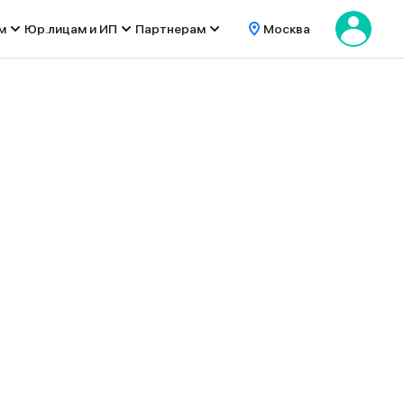
м
Юр.лицам и ИП
Партнерам
Москва