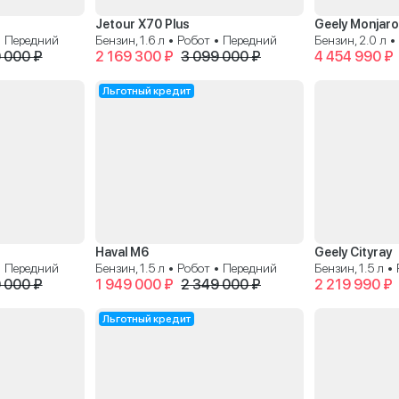
Jetour X70 Plus
Geely Monjaro
 • Передний
Бензин, 1.6 л • Робот • Передний
Бензин, 2.0 л 
 000 ₽
2 169 300 ₽
3 099 000 ₽
4 454 990 ₽
Льготный кредит
Haval M6
Geely Cityray
 • Передний
Бензин, 1.5 л • Робот • Передний
Бензин, 1.5 л 
 000 ₽
1 949 000 ₽
2 349 000 ₽
2 219 990 ₽
Льготный кредит