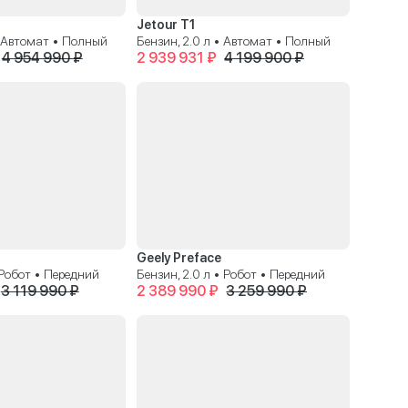
Jetour T1
• Автомат • Полный
Бензин, 2.0 л • Автомат • Полный
4 954 990 ₽
2 939 931 ₽
4 199 900 ₽
Geely Preface
• Робот • Передний
Бензин, 2.0 л • Робот • Передний
3 119 990 ₽
2 389 990 ₽
3 259 990 ₽