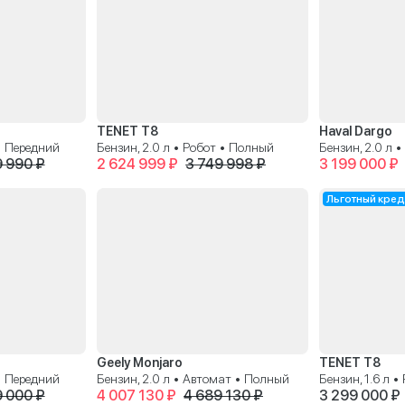
TENET T8
Haval Dargo
 • Передний
Бензин, 2.0 л • Робот • Полный
Бензин, 2.0 л 
9 990 ₽
2 624 999 ₽
3 749 998 ₽
3 199 000 ₽
Льготный кред
Geely Monjaro
TENET T8
 • Передний
Бензин, 2.0 л • Автомат • Полный
Бензин, 1.6 л 
9 000 ₽
4 007 130 ₽
4 689 130 ₽
3 299 000 ₽