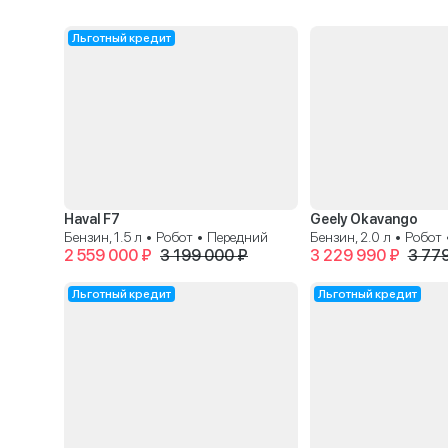
Льготный кредит
Haval F7
Geely Okavango
Бензин, 1.5 л • Робот • Передний
Бензин, 2.0 л • Робот
2 559 000 ₽
3 199 000 ₽
3 229 990 ₽
3 77
Льготный кредит
Льготный кредит