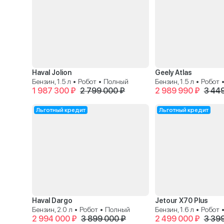
Haval Jolion
Geely Atlas
Бензин, 1.5 л • Робот • Полный
Бензин, 1.5 л • Робот
1 987 300 ₽
2 799 000 ₽
2 989 990 ₽
3 44
Льготный кредит
Льготный кредит
Haval Dargo
Jetour X70 Plus
Бензин, 2.0 л • Робот • Полный
Бензин, 1.6 л • Робот
2 994 000 ₽
3 899 000 ₽
2 499 000 ₽
3 39