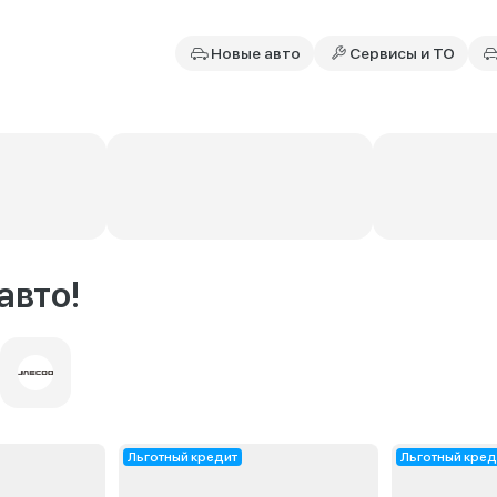
Новые авто
Сервисы и ТО
авто!
Льготный кредит
Льготный кред