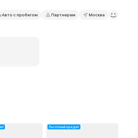
Авто с пробегом
Партнерам
Москва
ит
Льготный кредит