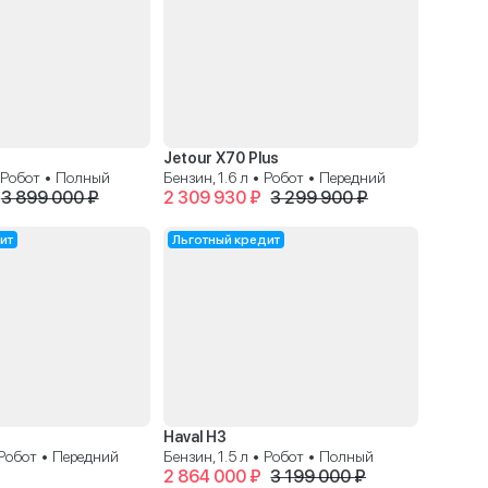
Jetour X70 Plus
• Робот • Полный
Бензин, 1.6 л • Робот • Передний
3 899 000 ₽
2 309 930 ₽
3 299 900 ₽
ит
Льготный кредит
Haval H3
• Робот • Передний
Бензин, 1.5 л • Робот • Полный
2 864 000 ₽
3 199 000 ₽