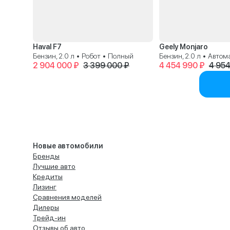
Haval F7
Geely Monjaro
Бензин, 2.0 л • Робот • Полный
Бензин, 2.0 л • Авто
2 904 000 ₽
3 399 000 ₽
4 454 990 ₽
4 954
Новые автомобили
Бренды
Лучшие авто
Кредиты
Лизинг
Сравнения моделей
Дилеры
Трейд-ин
Отзывы об авто