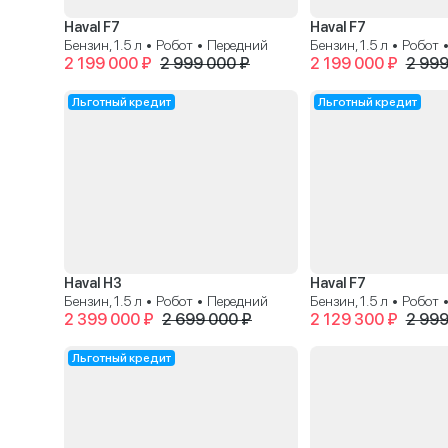
Haval F7
Haval F7
Бензин, 1.5 л • Робот • Передний
Бензин, 1.5 л • Робот
2 199 000 ₽
2 999 000 ₽
2 199 000 ₽
2 999
Льготный кредит
Льготный кредит
Haval H3
Haval F7
Бензин, 1.5 л • Робот • Передний
Бензин, 1.5 л • Робот
2 399 000 ₽
2 699 000 ₽
2 129 300 ₽
2 999
Льготный кредит