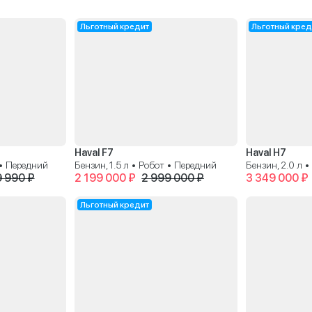
Льготный кредит
Льготный кред
Haval F7
Haval H7
 • Передний
Бензин, 1.5 л • Робот • Передний
Бензин, 2.0 л 
9 990 ₽
2 199 000 ₽
2 999 000 ₽
3 349 000 ₽
Льготный кредит