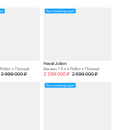
ит
Льготный кредит
Haval Jolion
• Робот • Полный
Бензин, 1.5 л • Робот • Полный
3 999 000 ₽
2 299 000 ₽
2 599 000 ₽
Льготный кредит