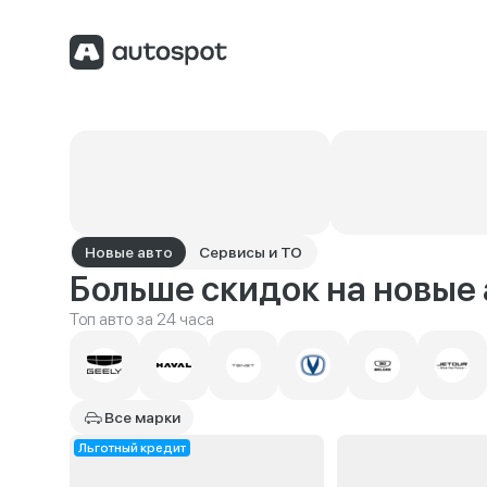
Новые авто
Сервисы и ТО
Больше скидок на новые 
Топ авто за 24 часа
Все марки
Льготный кредит