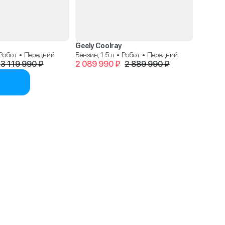
Geely Coolray
• Робот • Передний
Бензин, 1.5 л • Робот • Передний
3 119 990 ₽
2 089 990 ₽
2 889 990 ₽