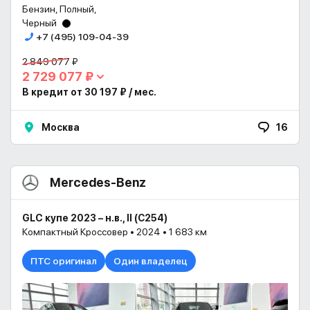
Бензин, Полный,
Черный
+7 (495) 109-04-39
2 849 077 ₽
2 729 077 ₽
В кредит от 30 197 ₽ / мес.
Москва
16
Mercedes-Benz
GLC купе 2023 – н.в., II (С254)
Компактный Кроссовер • 2024 • 1 683 км
ПТС оригинал
Один владелец