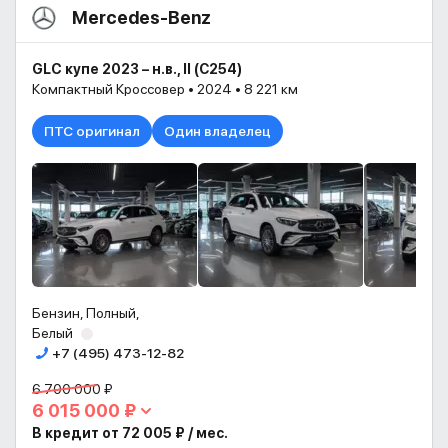
Mercedes-Benz
GLC купе 2023 – н.в., II (С254)
Компактный Кроссовер • 2024 • 8 221 км
ПТС оригинал
Один владелец
Бензин, Полный,
Белый
+7 (495) 473-12-82
6 700 000 ₽
6 015 000 ₽
В кредит от 72 005 ₽ / мес.