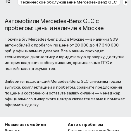
ТО
Техническое обслуживание Mercedes-Benz GLC
Ре
Автомобили Mercedes-Benz GLC с
пробегом: цены и наличие в Москве
Покупка б/у Mercedes-Benz GLC в Москве — в наличии 909
автомобилей с пробегом по цене от 20 000 до 47 340 000
руб. у официальных дилеров. Все машины проходят
техническую диагностику и юридическую проверку, доступна
история владения и обслуживания, оригинальные ПТС и
полный пакет документов.
Выберите подходящий Mercedes-Benz GLC с нужным годом
выпуска, комплектацией и пробегом, сравните предложения
по цене и состоянию и оставьте заявку онлайн — менеджер
официального дилерского центра свяжется с вами и поможет
оформить сделку.
Новые автомобили
Авто с пробегом
Бренды
Каталог авто с пробегом