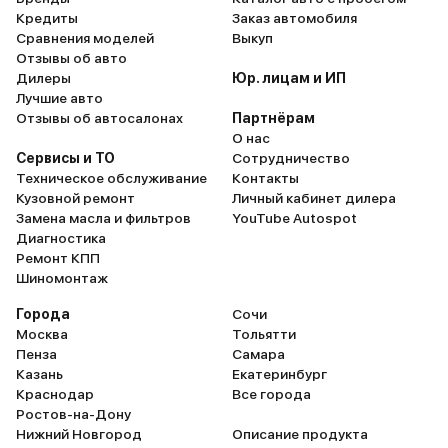
Кредиты
Заказ автомобиля
Сравнения моделей
Выкуп
Отзывы об авто
Дилеры
Юр. лицам и ИП
Лучшие авто
Отзывы об автосалонах
Партнёрам
О нас
Сервисы и ТО
Сотрудничество
Техническое обслуживание
Контакты
Кузовной ремонт
Личный кабинет дилера
Замена масла и фильтров
YouTube Autospot
Диагностика
Ремонт КПП
Шиномонтаж
Города
Сочи
Москва
Тольятти
Пенза
Самара
Казань
Екатеринбург
Краснодар
Все города
Ростов-на-Дону
Нижний Новгород
Описание продукта