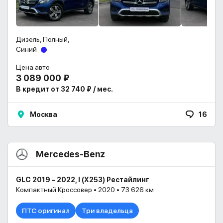
Дизель, Полный,
Синий
Цена авто
3 089 000 ₽
В кредит от 32 740 ₽ / мес.
Москва
16
Mercedes-Benz
GLC 2019 – 2022, I (X253) Рестайлинг
Компактный Кроссовер • 2020 • 73 626 км
ПТС оригинал
Три владельца