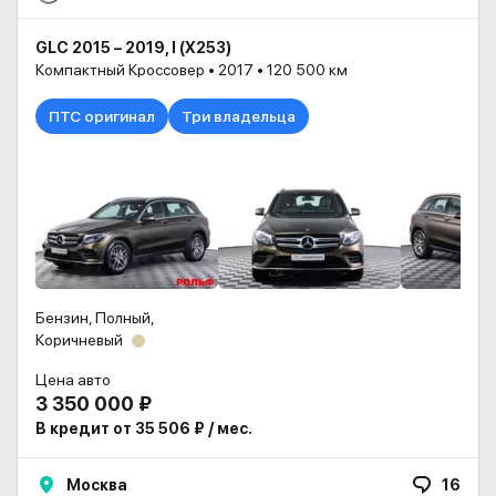
GLC 2015 – 2019, I (X253)
Компактный Кроссовер • 2017 • 120 500 км
ПТС оригинал
Три владельца
Бензин, Полный,
Коричневый
Цена авто
3 350 000 ₽
В кредит от 35 506 ₽ / мес.
Москва
16