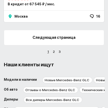
В кредит от 67 545 ₽ / мес.
Москва
16
Следующая страница
1
2
3
Наши клиенты ищут
Модели в наличии
Новые Mercedes-Benz GLC
Новые 
Об авто
Отзывы о Mercedes-Benz GLC
Технические ха
Дилеры
Все дилеры Mercedes-Benz GLC