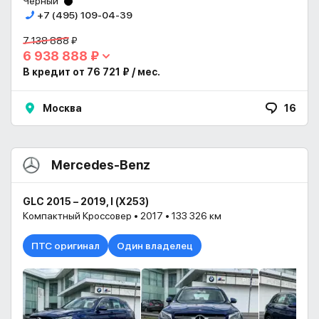
Черный
+7 (495) 109-04-39
7 138 888 ₽
6 938 888 ₽
В кредит от 76 721 ₽ / мес.
Москва
16
Mercedes-Benz
GLC 2015 – 2019, I (X253)
Компактный Кроссовер • 2017 • 133 326 км
ПТС оригинал
Один владелец