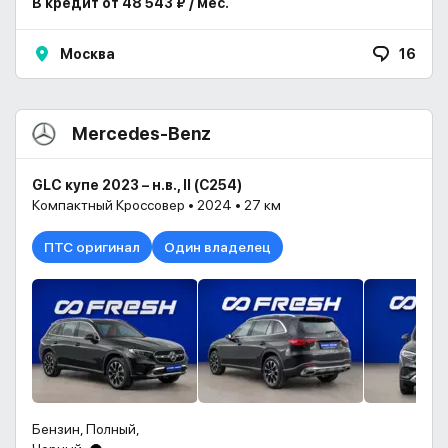
В кредит от 48 543 ₽ / мес.
Москва
16
Mercedes-Benz
GLC купе 2023 – н.в., II (С254)
Компактный Кроссовер • 2024 • 27 км
ПТС оригинал
Один владелец
Бензин, Полный,