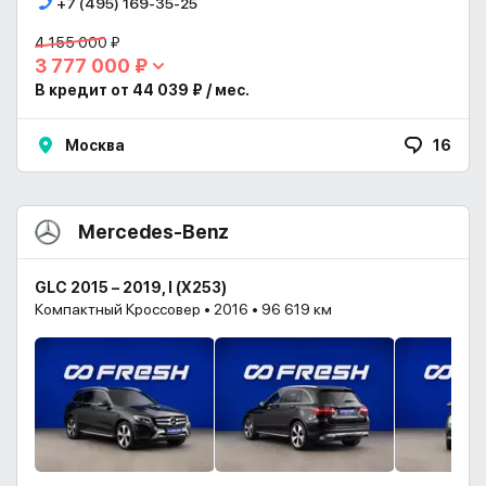
+7 (495) 169-35-25
4 155 000 ₽
3 777 000 ₽
В кредит от 44 039 ₽ / мес.
Москва
16
Mercedes-Benz
GLC 2015 – 2019, I (X253)
Компактный Кроссовер • 2016 • 96 619 км