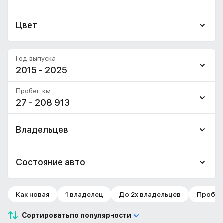
Цвет
Год выпуска
2015 - 2025
Пробег, км
27 - 208 913
Владельцев
Состояние авто
Как новая
1 владелец
До 2х владельцев
Пробег 
Сортировать
по популярности