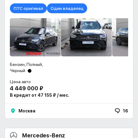
ПТС оригинал
Один владелец
Бензин, Полный,
Чёрный
Цена авто
4 449 000 ₽
В кредит от 47 155 ₽ / мес.
Москва
16
Mercedes-Benz