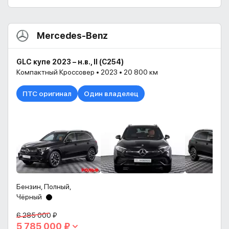
Mercedes-Benz
GLC купе 2023 – н.в., II (С254)
Компактный Кроссовер • 2023 • 20 800 км
ПТС оригинал
Один владелец
Бензин, Полный,
Чёрный
6 285 000 ₽
5 785 000 ₽