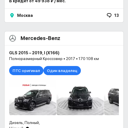
В кредит от 49 938 ₽ / мес.
Москва
13
Mercedes-Benz
GLS 2015 – 2019, I (X166)
Полноразмерный Кроссовер • 2017 • 170 108 км
ПТС оригинал
Один владелец
Дизель, Полный,