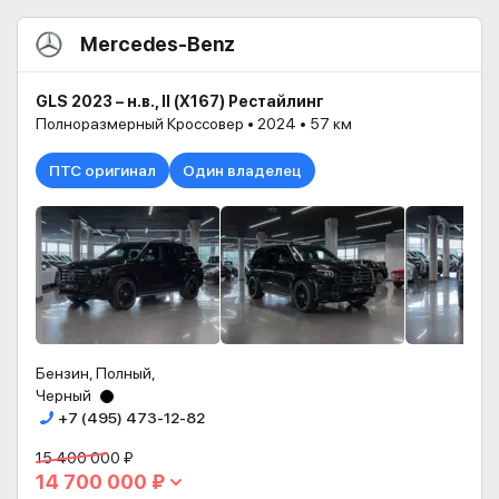
Mercedes-Benz
GLS 2023 – н.в., II (X167) Рестайлинг
Полноразмерный Кроссовер • 2024 • 57 км
ПТС оригинал
Один владелец
Бензин, Полный,
Черный
+7 (495) 473-12-82
15 400 000 ₽
14 700 000 ₽