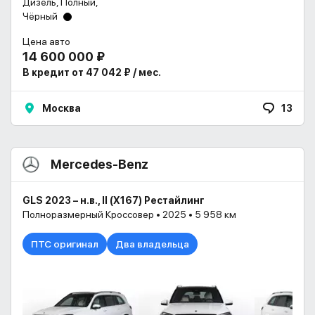
Дизель, Полный,
Чёрный
Цена авто
14 600 000 ₽
В кредит от 47 042 ₽ / мес.
Москва
13
Mercedes-Benz
GLS 2023 – н.в., II (X167) Рестайлинг
Полноразмерный Кроссовер • 2025 • 5 958 км
ПТС оригинал
Два владельца