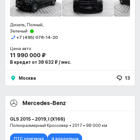
Дизель, Полный,
Зеленый
+7 (495) 078-14-20
Цена авто
11 990 000 ₽
В кредит от 38 632 ₽ / мес.
Москва
13
Mercedes-Benz
GLS 2015 – 2019, I (X166)
Полноразмерный Кроссовер • 2017 • 98 000 км
ПТС оригинал
4 владельца