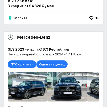
8 777 000 ₽
В кредит от 94 326 ₽ / мес.
Москва
13
Mercedes-Benz
GLS 2023 – н.в., II (X167) Рестайлинг
Полноразмерный Кроссовер • 2024 • 17 178 км
ПТС оригинал
Один владелец