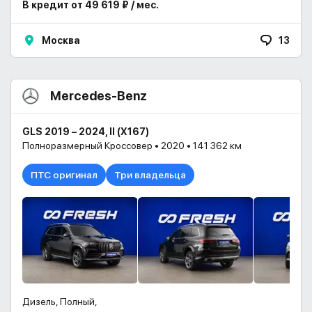
В кредит от 49 619 ₽ / мес.
Москва
13
Mercedes-Benz
GLS 2019 – 2024, II (X167)
Полноразмерный Кроссовер • 2020 • 141 362 км
ПТС оригинал
Три владельца
Дизель, Полный,