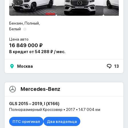
Бензин, Полный,
Белый
Цена авто
16 849 000 ₽
В кредит от 54 288 ₽ / мес.
Москва
13
Mercedes-Benz
GLS 2015 – 2019, I (X166)
Полноразмерный Кроссовер • 2017 • 147 004 км
ПТС оригинал
Два владельца