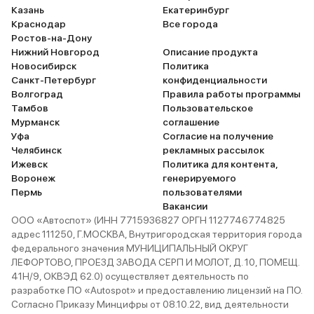
Казань
Екатеринбург
Краснодар
Все города
Ростов-на-Дону
Нижний Новгород
Описание продукта
Новосибирск
Политика
Санкт-Петербург
конфиденциальности
Волгоград
Правила работы программы
Тамбов
Пользовательское
Мурманск
соглашение
Уфа
Согласие на получение
Челябинск
рекламных рассылок
Ижевск
Политика для контента,
Воронеж
генерируемого
Пермь
пользователями
Вакансии
ООО «Автоспот» (ИНН 7715936827 ОРГН 1127746774825
адрес 111250, Г.МОСКВА, Внутригородская территория города
федерального значения МУНИЦИПАЛЬНЫЙ ОКРУГ
ЛЕФОРТОВО, ПРОЕЗД ЗАВОДА СЕРП И МОЛОТ, Д. 10, ПОМЕЩ.
41Н/9, ОКВЭД 62.0) осуществляет деятельность по
разработке ПО «Autospot» и предоставлению лицензий на ПО.
Согласно Приказу Минцифры от 08.10.22, вид деятельности