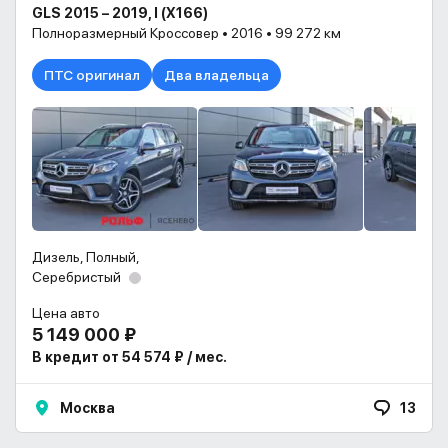
GLS 2015 – 2019, I (X166)
Полноразмерный Кроссовер • 2016 • 99 272 км
ПТС оригинал
Два владельца
Дизель, Полный,
Серебристый
Цена авто
5 149 000 ₽
В кредит от 54 574 ₽ / мес.
Москва
13