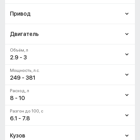
Привод
Двигатель
Объём, л
2.9 - 3
Мощность, л.с.
249 - 381
Расход, л
8 - 10
Разгон до 100, c
6.1 - 7.8
Кузов