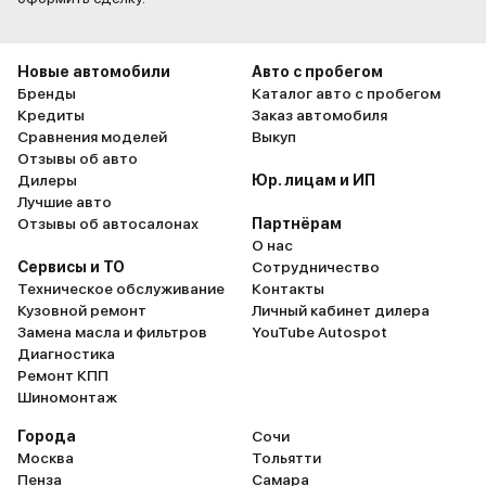
Новые автомобили
Авто с пробегом
Бренды
Каталог авто с пробегом
Кредиты
Заказ автомобиля
Сравнения моделей
Выкуп
Отзывы об авто
Дилеры
Юр. лицам и ИП
Лучшие авто
Отзывы об автосалонах
Партнёрам
О нас
Сервисы и ТО
Сотрудничество
Техническое обслуживание
Контакты
Кузовной ремонт
Личный кабинет дилера
Замена масла и фильтров
YouTube Autospot
Диагностика
Ремонт КПП
Шиномонтаж
Города
Сочи
Москва
Тольятти
Пенза
Самара