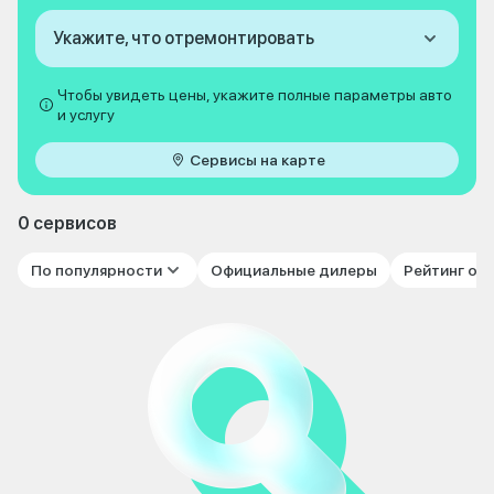
Укажите, что отремонтировать
Чтобы увидеть цены, укажите полные параметры авто
и услугу
Сервисы на карте
0 сервисов
По популярности
Официальные дилеры
Рейтинг от