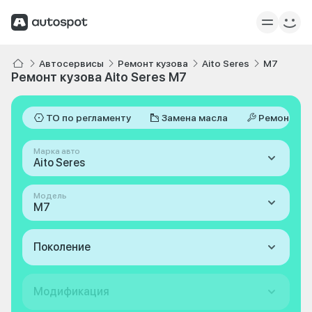
Автосервисы
Ремонт кузова
Aito Seres
M7
Ремонт кузова Aito Seres M7
ТО по регламенту
Замена масла
Ремонт
Марка авто
Aito Seres
Модель
M7
Поколение
Модификация