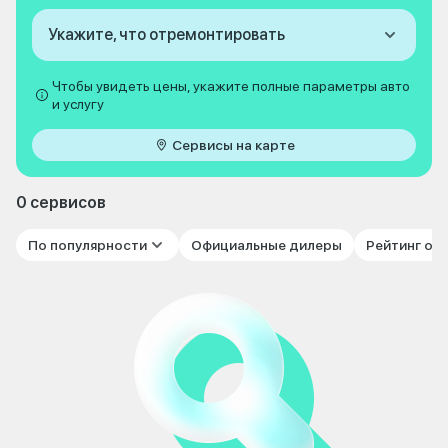
Укажите, что отремонтировать
Чтобы увидеть цены, укажите полные параметры авто
и услугу
Сервисы на карте
0 сервисов
По популярности
Официальные дилеры
Рейтинг от