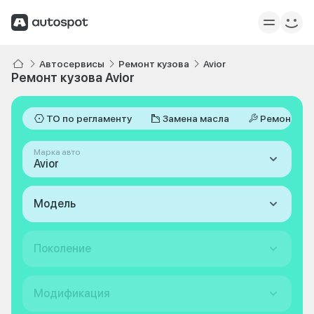
Автосервисы
Ремонт кузова
Avior
Ремонт кузова Avior
ТО по регламенту
Замена масла
Ремонт
Марка авто
Avior
Модель
Поколение
Модификация