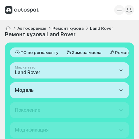
Автосервисы
Ремонт кузова
Land Rover
Ремонт кузова Land Rover
ТО по регламенту
Замена масла
Ремонт
Марка авто
Land Rover
Модель
Поколение
Модификация