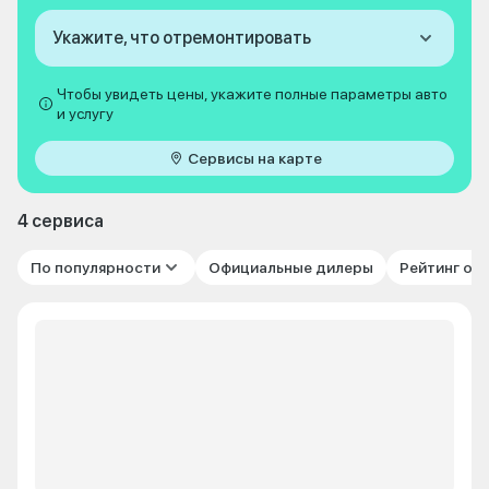
Укажите, что отремонтировать
Чтобы увидеть цены, укажите полные параметры авто
и услугу
Сервисы на карте
4 сервиса
По популярности
Официальные дилеры
Рейтинг от