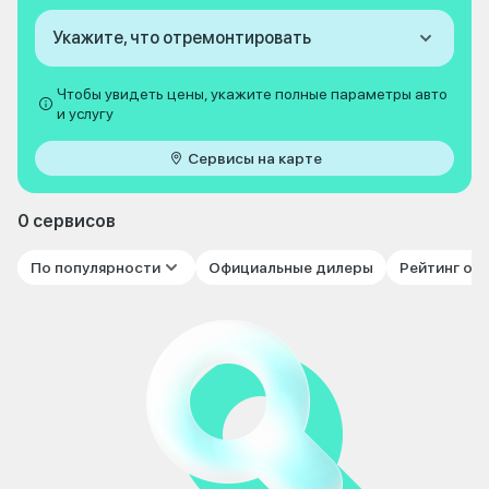
Укажите, что отремонтировать
Чтобы увидеть цены, укажите полные параметры авто
и услугу
Сервисы на карте
0 сервисов
По популярности
Официальные дилеры
Рейтинг от