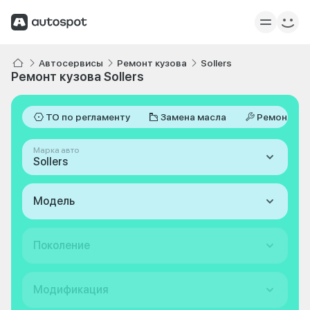
Автосервисы
Ремонт кузова
Sollers
Ремонт кузова Sollers
ТО по регламенту
Замена масла
Ремонт
Марка авто
Sollers
Модель
Поколение
Модификация