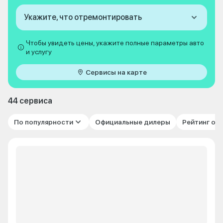
Укажите, что отремонтировать
Чтобы увидеть цены, укажите полные параметры авто
и услугу
Сервисы на карте
44 сервиса
По популярности
Официальные дилеры
Рейтинг от