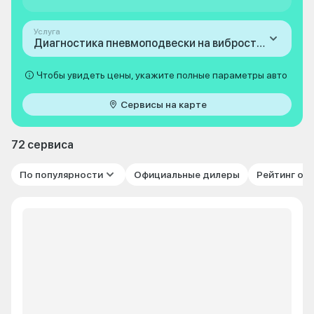
Услуга
Диагностика пневмоподвески на вибростенде
Чтобы увидеть цены, укажите полные параметры авто
Сервисы на карте
72 сервиса
По популярности
Официальные дилеры
Рейтинг от