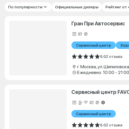
По популярности
Официальные дилеры
Рейтинг от
Гран При Автосервис
Сервисный центр
Хор
5.0
2 отзыва
г. Москва, ул. Шипиловская
Ежедневно: 10:00 - 21:0
Сервисный центр FAV
Сервисный центр
5.0
2 отзыва