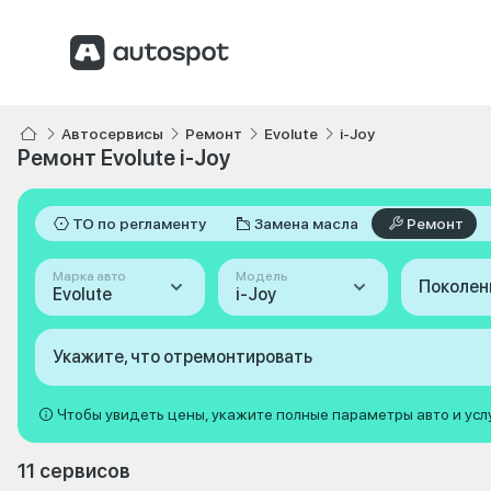
Автосервисы
Ремонт
Evolute
i-Joy
Ремонт Evolute i-Joy
ТО по регламенту
Замена масла
Ремонт
Марка авто
Модель
Поколен
Evolute
i-Joy
Укажите, что отремонтировать
Чтобы увидеть цены, укажите полные параметры авто и усл
11 сервисов