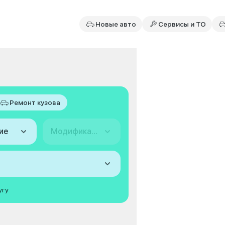
Новые авто
Сервисы и ТО
Ремонт кузова
ие
Модификация
угу