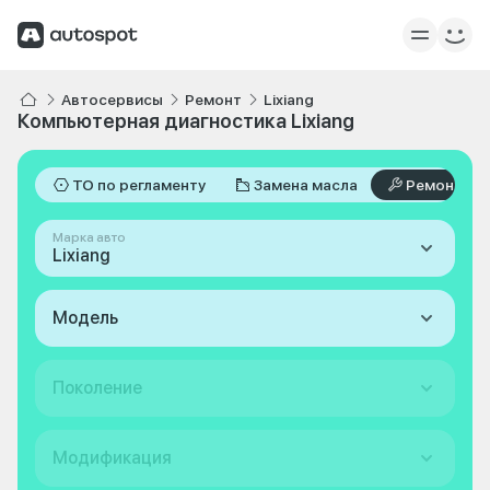
Автосервисы
Ремонт
Lixiang
Компьютерная диагностика Lixiang
ТО по регламенту
Замена масла
Ремонт
Марка авто
Lixiang
Модель
Поколение
Модификация