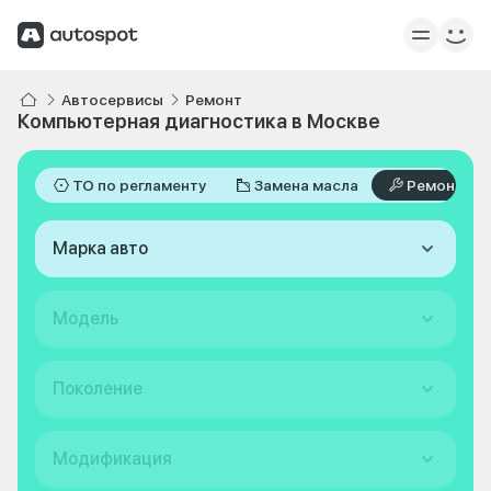
Автосервисы
Ремонт
Компьютерная диагностика в Москве
ТО по регламенту
Замена масла
Ремонт
Марка авто
Модель
Поколение
Модификация