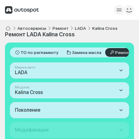
Автосервисы
Ремонт
LADA
Kalina Cross
Ремонт LADA Kalina Cross
ТО по регламенту
Замена масла
Ремонт
Марка авто
LADA
Модель
Kalina Cross
Поколение
Модификация