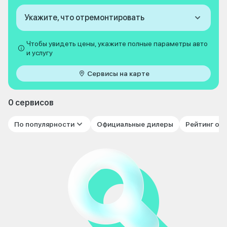
Укажите, что отремонтировать
Чтобы увидеть цены, укажите полные параметры авто
и услугу
Сервисы на карте
0 сервисов
По популярности
Официальные дилеры
Рейтинг от