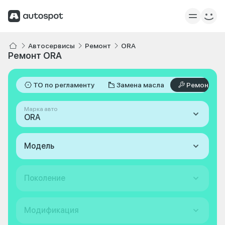
Автосервисы
Ремонт
ORA
Ремонт ORA
ТО по регламенту
Замена масла
Ремонт
Марка авто
ORA
Модель
Поколение
Модификация