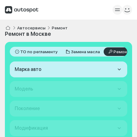
Автосервисы
Ремонт
Ремонт в Москве
ТО по регламенту
Замена масла
Ремонт
Марка авто
Модель
Поколение
Модификация