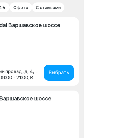
 4★
С фото
С отзывами
dai Варшавское шоссе
г. Москва, ул. 1-й Дорожный проезд, д. 4, стр. 1
Выбрать
Пн-Пт: 09:00 - 21:00, Сб: 09:00 - 21:00, Вс: 09:00 - 20:00
 Варшавское шоссе