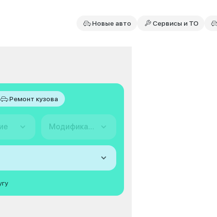
Новые авто
Сервисы и ТО
Ремонт кузова
ие
Модификация
угу