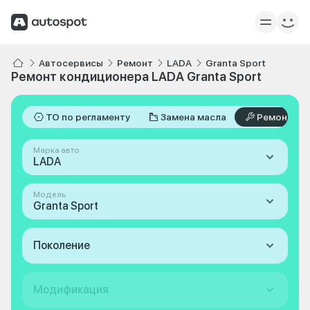
Автосервисы
Ремонт
LADA
Granta Sport
Ремонт кондиционера LADA Granta Sport
ТО по регламенту
Замена масла
Ремонт
Марка авто
LADA
Модель
Granta Sport
Поколение
Модификация