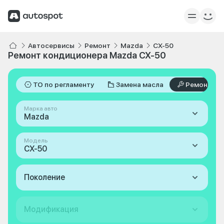
Автосервисы
Ремонт
Mazda
CX-50
Ремонт кондиционера Mazda CX-50
ТО по регламенту
Замена масла
Ремонт
Марка авто
Mazda
Модель
CX-50
Поколение
Модификация