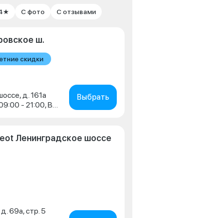
 4★
С фото
С отзывами
ровское ш.
етние скидки
оссе, д. 161а
Выбрать
Пн-Пт: 09:00 - 21:00, Сб: 09:00 - 21:00, Вс: 09:00 - 20:00
eot Ленинградское шоссе
 д. 69а, стр. 5