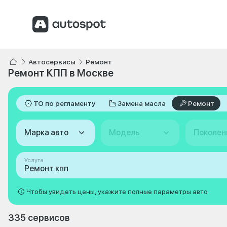
Автосервисы
Ремонт
Ремонт КПП в Москве
ТО по регламенту
Замена масла
Ремонт
Марка авто
Модель
Поколен
Услуга
Ремонт кпп
Чтобы увидеть цены, укажите полные параметры авто
335 сервисов