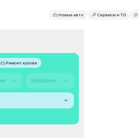
Новые авто
Сервисы и ТО
Ремонт кузова
ие
Модификация