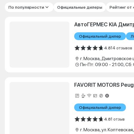
По популярности
Официальные дилеры
Рейтинг от
АвтоГЕРМЕС KIA Дмит
Официальный дилер
Л
4.8
14 отзывов
г. Москва, Дмитровское ш
FAVORIT MOTORS Peug
Официальный дилер
4.8
1 отзыв
г. Москва, ул. Коптевская,